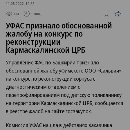
11.08.2022, 10:35
134
1 мин.
УФАС признало обоснованной
жалобу на конкурс по
реконструкции
Кармаскалинской ЦРБ
Управление ФАС по Башкирии признало
обоснованной жалобу уфимского ООО «Сальвия»
на конкурс по реконструкции корпуса с
диагностическим отделением с
перепрофилированием под детскую поликлинику
на территории Кармаскалинской ЦРБ, сообщается
в реестре жалоб на сайте госзакупок.
Комиссия УФАС нашла в действиях заказчика