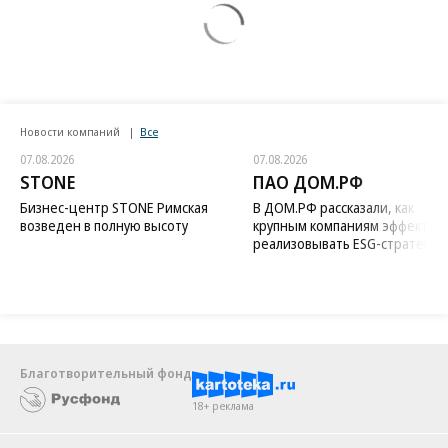
Новости компаний
Все
07.08.2026
07.08.2026
STONE
ПАО ДОМ.РФ
Бизнес-центр STONE Римская
В ДОМ.РФ рассказали, как
возведен в полную высоту
крупным компаниям эффектив
реализовывать ESG-стратегию
Благотворительный фонд
18+ реклама