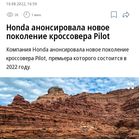
10.08.2022, 16:59
2K
1 мин.
Honda анонсировала новое
поколение кроссовера Pilot
Компания Honda анонсировала новое поколение
кроссовера Pilot, премьера которого состоится в
2022 году.
Развернуть на