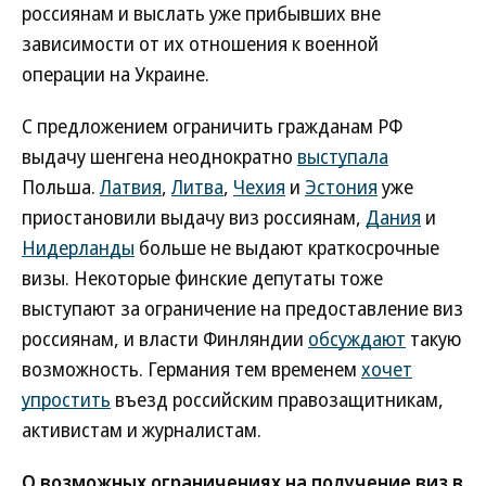
россиянам и выслать уже прибывших вне
зависимости от их отношения к военной
операции на Украине.
С предложением ограничить гражданам РФ
выдачу шенгена неоднократно
выступала
Польша.
Латвия
,
Литва
,
Чехия
и
Эстония
уже
приостановили выдачу виз россиянам,
Дания
и
Нидерланды
больше не выдают краткосрочные
визы. Некоторые финские депутаты тоже
выступают за ограничение на предоставление виз
россиянам, и власти Финляндии
обсуждают
такую
возможность. Германия тем временем
хочет
упростить
въезд российским правозащитникам,
активистам и журналистам.
О возможных ограничениях на получение виз в