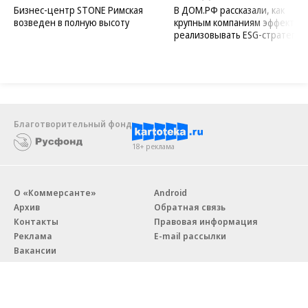
Бизнес-центр STONE Римская
В ДОМ.РФ рассказали, как
возведен в полную высоту
крупным компаниям эффектив
реализовывать ESG-стратегию
Благотворительный фонд
18+ реклама
О «Коммерсанте»
Android
Архив
Обратная связь
Контакты
Правовая информация
Реклама
E-mail рассылки
Вакансии
18+