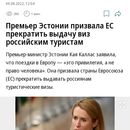
09.08.2022, 12:04
28K
1 мин.
Премьер Эстонии призвала ЕС
прекратить выдачу виз
российским туристам
Премьер-министр Эстонии Кая Каллас заявила,
что поездки в Европу — «это привилегия, а не
право человека». Она призвала страны Евросоюза
(ЕС) прекратить выдавать россиянам
туристические визы.
Развернуть на