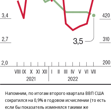
Напомним, по итогам второго квартала ВВП США
сократился на 0,9% в годовом исчислении (то есть
если бы показатель изменялся такими же