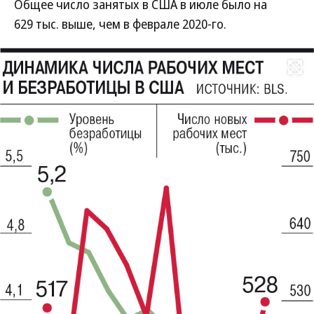
Общее число занятых в США в июле было на
629 тыс. выше, чем в феврале 2020-го.
Развернуть на