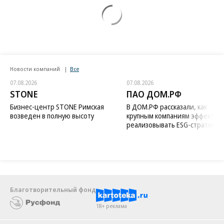
Новости компаний
Все
07.08.2026
07.08.2026
STONE
ПАО ДОМ.РФ
Бизнес-центр STONE Римская
В ДОМ.РФ рассказали, как
возведен в полную высоту
крупным компаниям эффектив
реализовывать ESG-стратегию
Благотворительный фонд
18+ реклама