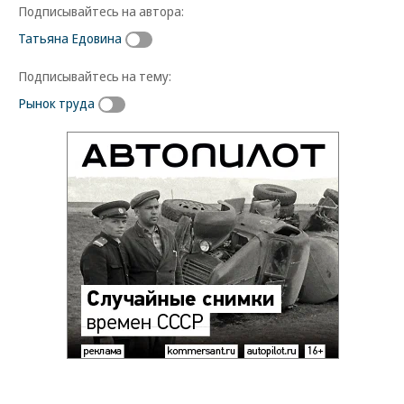
Подписывайтесь на автора:
Татьяна Едовина
Подписывайтесь на тему:
Рынок труда