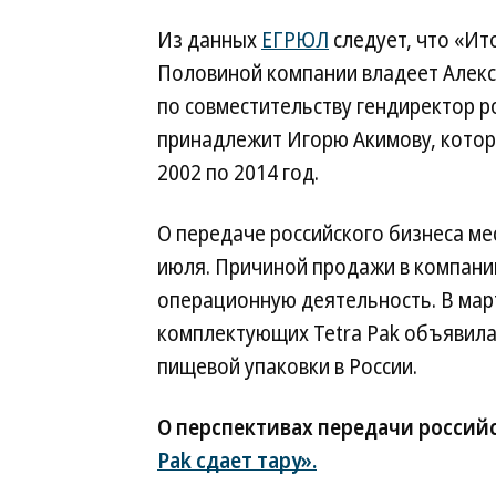
Из данных
ЕГРЮЛ
следует, что «Ит
Половиной компании владеет Алекс
по совместительству гендиректор р
принадлежит Игорю Акимову, которы
2002 по 2014 год.
О передаче российского бизнеса м
июля. Причиной продажи в компан
операционную деятельность. В марте
комплектующих Tetra Pak объявила
пищевой упаковки в России.
О перспективах передачи российс
Pak сдает тару».