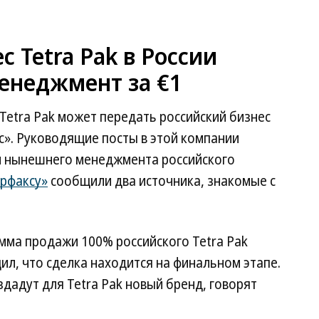
 Tetra Pak в России
енеджмент за €1
etra Pak может передать российский бизнес
с». Руководящие посты в этой компании
и нынешнего менеджмента российского
рфаксу»
сообщили два источника, знакомые с
умма продажи 100% российского Tetra Pak
ил, что сделка находится на финальном этапе.
дадут для Tetra Pak новый бренд, говорят