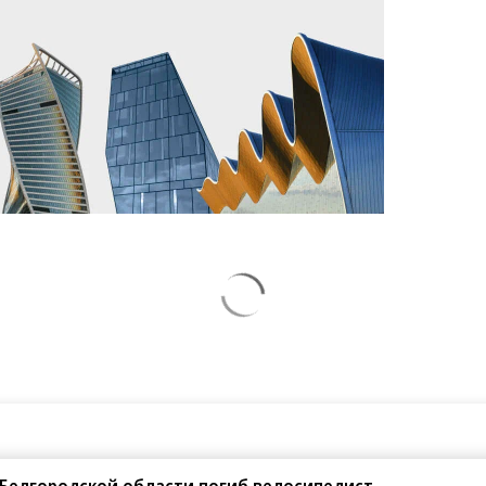
 Белгородской области погиб велосипедист