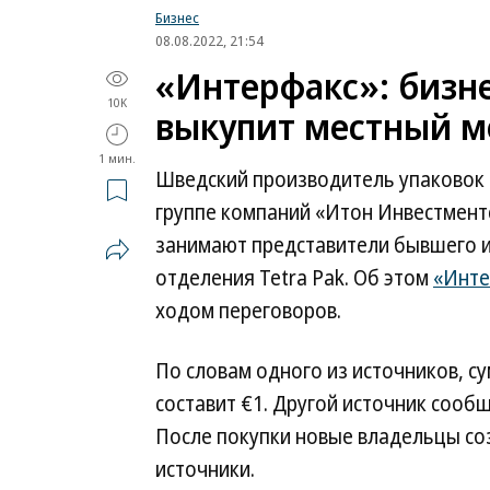
Бизнес
08.08.2022, 21:54
«Интерфакс»: бизнес
10K
выкупит местный м
1 мин.
Шведский производитель упаковок T
группе компаний «Итон Инвестмент
занимают представители бывшего 
отделения Tetra Pak. Об этом
«Инте
ходом переговоров.
По словам одного из источников, с
составит €1. Другой источник сообщ
После покупки новые владельцы соз
источники.