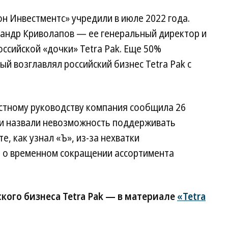
он Инвестментс» учредили в июле 2022 года.
андр Криволапов — ее генеральный директор и
оссийской «дочки» Tetra Pak. Еще 50%
й возглавлял российский бизнес Tetra Pak с
естному руководству компания сообщила 26
ии назвали невозможность поддерживать
, как узнал «Ъ», из-за нехватки
 о временном сокращении ассортимента
кого бизнеса Tetra Pak — в материале
«Tetra