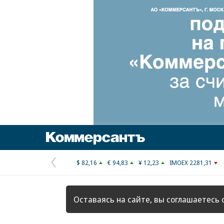
Коммерсантъ
$ 82,16
€ 94,83
¥ 12,23
IMOEX 2281,31
Предыдущая
страница
Оставаясь на сайте, вы соглашаетесь 