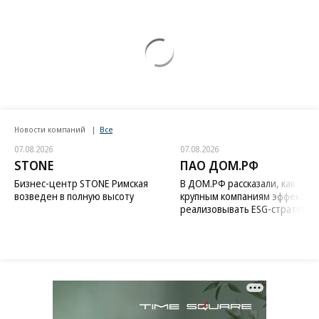
Новости компаний
Все
07.08.2026
07.08.2026
STONE
ПАО ДОМ.РФ
Бизнес-центр STONE Римская
В ДОМ.РФ рассказали, как
возведен в полную высоту
крупным компаниям эффектив
реализовывать ESG-стратегию