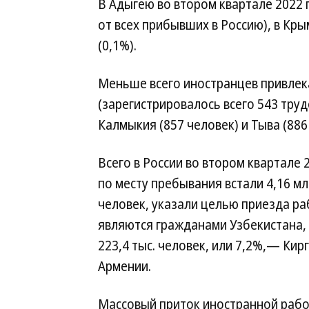
В Адыгею во втором квартале 2022 г
от всех прибывших в Россию), в Крым
(0,1%).
Меньше всего иностранцев привлек
(зарегистрировалось всего 543 труд
Калмыкия (857 человек) и Тыва (886
Всего в России во втором квартале 
по месту пребывания встали 4,16 мл
человек, указали целью приезда раб
являются гражданами Узбекистана, 
223,4 тыс. человек, или 7,2%,— Кирг
Армении.
Массовый приток иностранной рабо