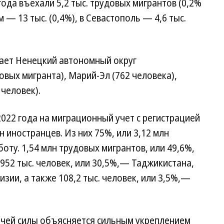
ода въехали 5,2 тыс. трудовых мигрантов (0,2%
 — 13 тыс. (0,4%), в Севастополь — 4,6 тыс.
ает Ненецкий автономный округ
овых мигранта), Марий-Эл (762 человека),
 человек).
2022 года на миграционный учет с регистрацией
н иностранцев. Из них 75%, или 3,12 млн
оту. 1,54 млн трудовых мигрантов, или 49,6%,
952 тыс. человек, или 30,5%,— Таджикистана,
изии, а также 108,2 тыс. человек, или 3,5%,—
чей силы объясняется сильным укреплением