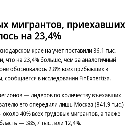
ых мигрантов, приехавших
лось на 23,4%
снодарском крае на учет поставили 86,1 тыс.
и, что на 23,4% больше, чем за аналогичный
ионе обосновалось 2,8% всех прибывших в
 сообщается в исследовании FinExpertiza.
 регионов — лидеров по количеству въехавших
зателю его опередили лишь Москва (841,9 тыс.)
— около 40% всех трудовых мигрантов, а также
ласть — 385,7 тыс., или 12,4%.