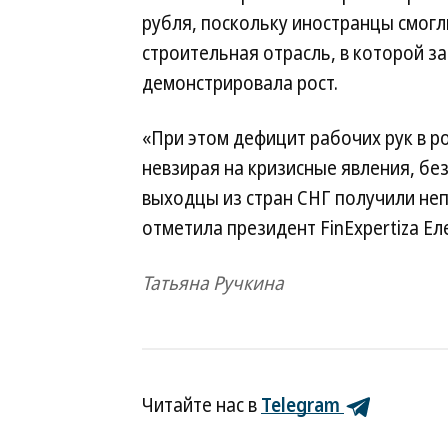
рубля, поскольку иностранцы смог
строительная отрасль, в которой з
демонстрировала рост.
«При этом дефицит рабочих рук в р
невзирая на кризисные явления, без
выходцы из стран СНГ получили не
отметила президент FinExpertiza Ел
Татьяна Ручкина
Читайте нас в
Telegram