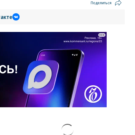
Поделиться
такте