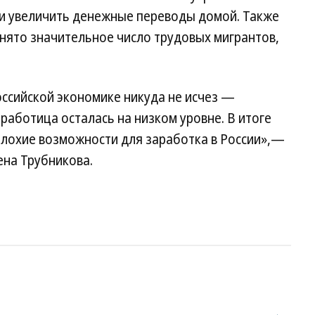
ли увеличить денежные переводы домой. Также
анято значительное число трудовых мигрантов,
оссийской экономике никуда не исчез —
работица осталась на низком уровне. В итоге
плохие возможности для заработка в России»,—
ена Трубникова.