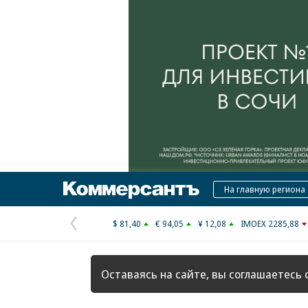
Коммерсантъ
На главную региона
$ 81,40
€ 94,05
¥ 12,08
IMOEX 2285,88
Предыдущая
страница
Оставаясь на сайте, вы соглашаетесь 