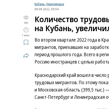
Кубань-Черноморье
08.08.2022, 09:04
Количество трудов
399
на Кубань, увеличи
1 мин.
Во втором квартале 2022 года в Кра
мигрантов, приехавших на заработк
период прошлого года. Всего в рег
Россию иностранцев с целью работы,
Краснодарский край вошел в число
трудовых мигрантов. По этому пока
и Московская область (399,5 тыс.) 
Санкт-Петербург и Ленинградская об