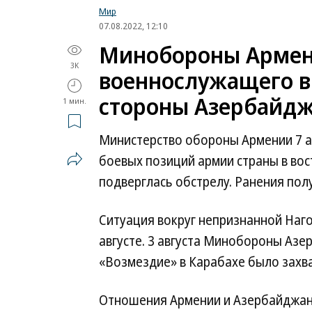
Мир
07.08.2022, 12:10
Минобороны Армен
3K
военнослужащего в 
стороны Азербайд
1 мин.
Министерство обороны Армении 7 а
боевых позиций армии страны в во
подверглась обстрелу. Ранения пол
Ситуация вокруг непризнанной Наг
августе. 3 августа Минобороны Аз
«Возмездие» в Карабахе было захва
Отношения Армении и Азербайджана 