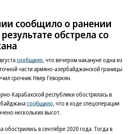
ии сообщило о ранении
результате обстрела со
жана
вгуста
сообщило
, что вечером накануне одна из
сточной части армяно-азербайджанской границы
учил срочник Нвер Геворкян.
орно-Карабахской республики обострилась в
ербайджана
сообщило
, что в ходе спецоперации
чено нескольких высот.
обострились в сентябре 2020 года. Тогда в