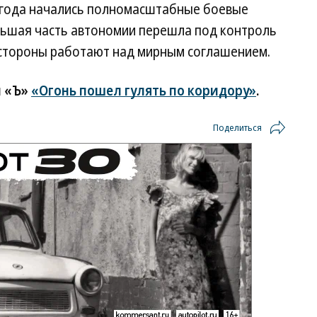
 года начались полномасштабные боевые
ольшая часть автономии перешла под контроль
 стороны работают над мирным соглашением.
и «Ъ»
«Огонь пошел гулять по коридору»
.
Поделиться