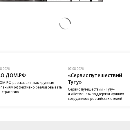
08.2026
07.08.2026
АО ДОМ.РФ
«Сервис путешествий
Туту»
ОМ.РФ рассказали, как крупным
паниям эффективно реализовывать
Сервис путешествий «Туту»
-стратегию
и «Нетмонет» поддержат лучших
сотрудников российских отелей