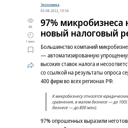
Экономика
05.08.2022, 10:56
97% микробизнеса н
8K
новый налоговый 
1 мин.
Большинство компаний микробизнес
— автоматизированную упрощенную
высоких ставок налога и несоответ
со ссылкой на результаты опроса с
400 фирм во всех регионах РФ.
К микробизнесу относятся юридические 
сравнения, в малом бизнесе — до 100) 
бизнесе — до 800 млн).
97% опрошенных выразили неготовн