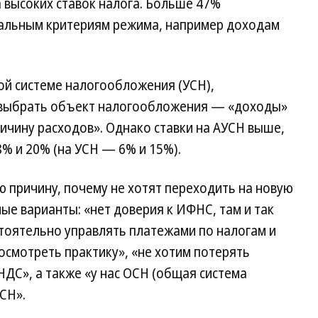
 высоких ставок налога. Больше 47%
мальным критериям режима, например доходам
ой системе налогообложения (УСН),
 выбрать объект налогообложения — «доходы»
ичину расходов». Однако ставки на АУСН выше,
8% и 20% (на УСН — 6% и 15%).
ю причину, почему не хотят переходить на новую
ые варианты: «нет доверия к ИФНС, там и так
тоятельно управлять платежами по налогам и
посмотреть практику», «не хотим потерять
НДС», а также «у нас ОСН (общая система
СН».