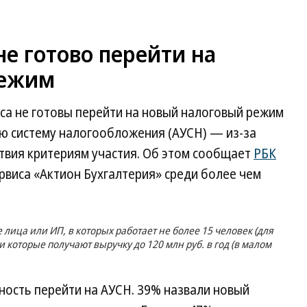
е готово перейти на
режим
а не готовы перейти на новый налоговый режим
 систему налогообложения (АУСН) — из-за
ствия критериям участия. Об этом сообщает
РБК
ервиса «Актион Бухгалтерия» среди более чем
лица или ИП, в которых работает не более 15 человек (для
и которые получают выручку до 120 млн руб. в год (в малом
ость перейти на АУСН. 39% назвали новый