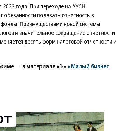
я 2023 года. При переходе на АУСН
 обязанности подавать отчетность в
 фонды. Преимуществами новой системы
алогов и значительное сокращение отчетности
отменяется десять форм налоговой отчетности и
ежиме — в материале «Ъ»
«Малый бизнес