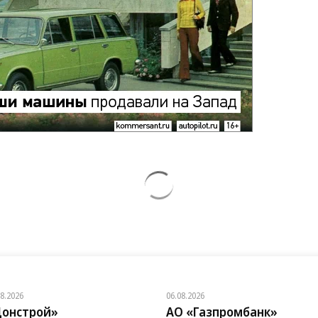
08.2026
06.08.2026
онстрой»
АО «Газпромбанк»