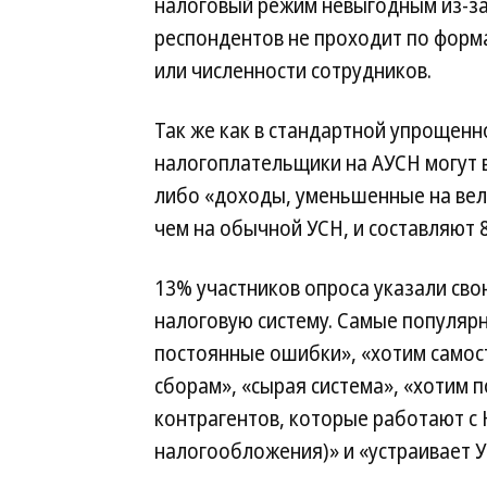
налоговый режим невыгодным из-за
респондентов не проходит по фор
или численности сотрудников.
Так же как в стандартной упрощенн
налогоплательщики на АУСН могут
либо «доходы, уменьшенные на вел
чем на обычной УСН, и составляют 
13% участников опроса указали сво
налоговую систему. Самые популярн
постоянные ошибки», «хотим самос
сборам», «сырая система», «хотим 
контрагентов, которые работают с 
налогообложения)» и «устраивает У