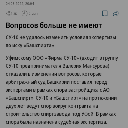
04.08.2022, 20:04
3K
2 мин.
Вопросов больше не имеют
СУ-10 не удалось изменить условия экспертизы
по иску «Башспирта»
Уфимскому ООО «Фирма СУ-10» (входит в группу
СУ-10 предпринимателя Валерия Мансурова)
отказали в изменении вопросов, которые
арбитражный суд Башкирии поставил перед
экспертами в рамках спора застройщика с АО
«Башспирт». СУ-10 и «Башспирт» на протяжении
двух лет ведут спор вокруг контракта на
строительство спиртзавода под Уфой. В рамках
спора была назначена судебная экспертиза.