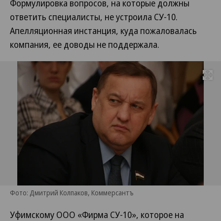
Формулировка вопросов, на которые должны
ответить специалисты, не устроила СУ-10.
Апелляционная инстанция, куда пожаловалась
компания, ее доводы не поддержала.
Развернуть на
Фото: Дмитрий Колпаков, Коммерсантъ
Уфимскому ООО «Фирма СУ-10», которое на