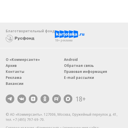
Благотворительный фонд
18+ реклама
О «Коммерсанте»
Android
Архив
Обратная связь
Контакты
Правовая информация
Реклама
E-mail рассылки
Вакансии
18+
© АО «Коммерсантъ». 127006, Москва, Оружейный переулок д. 41,
тел. +7 (495) 797-69-70.
Сетевое издание «Коммерсантъ» (доменное имя сайта: