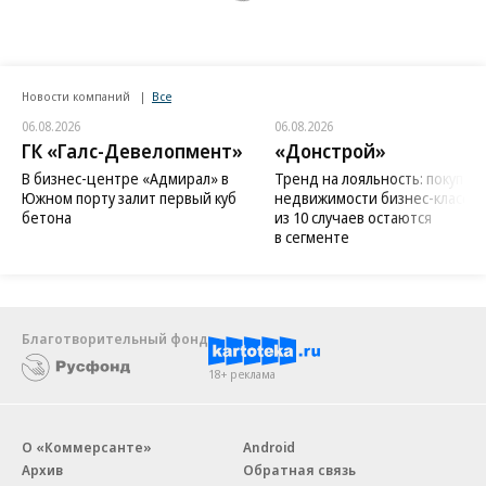
Новости компаний
Все
06.08.2026
06.08.2026
ГК «Галс-Девелопмент»
«Донстрой»
В бизнес-центре «Адмирал» в
Тренд на лояльность: покупат
Южном порту залит первый куб
недвижимости бизнес-класса в
бетона
из 10 случаев остаются
в сегменте
Благотворительный фонд
18+ реклама
О «Коммерсанте»
Android
Архив
Обратная связь