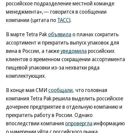
российское подразделение местной команде
менеджмента»,— говорится в сообщении
компании (цитата по
ТАСС
).
В марте Tetra Pak
объявила
о планах сократить
ассортимент и прекратить выпуск упаковок для
вина в России, а также
уведомила
российских
клиентов о временном сокращении ассортимента
пищевой упаковки из-за нехватки ряда
комплектующих.
В конце мая СМИ
сообщали
, что головная
компания Tetra Pak решила выделить российское
дочернее предприятие в отдельную компанию и
прекратить работу в России. Однако
впоследствии компания
опровергла
информацию
о намерении уйти с российского рынка.