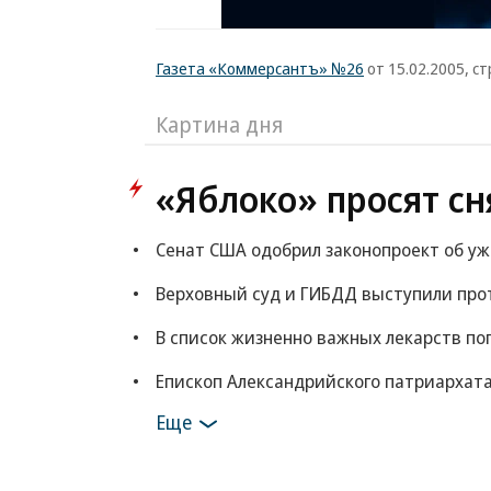
Газета «Коммерсантъ» №26
от 15.02.2005, ст
Картина дня
«Яблоко» просят сн
Сенат США одобрил законопроект об у
Верховный суд и ГИБДД выступили прот
В список жизненно важных лекарств по
Епископ Александрийского патриархата
Еще