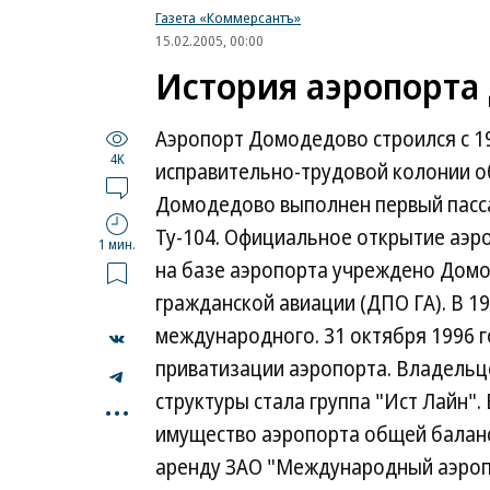
Газета «Коммерсантъ»
15.02.2005, 00:00
История аэропорта
Аэропорт Домодедово строился с 1
4K
исправительно-трудовой колонии об
Домодедово выполнен первый пасса
Ту-104. Официальное открытие аэро
1 мин.
на базе аэропорта учреждено Дом
гражданской авиации (ДПО ГА). В 19
международного. 31 октября 1996 
приватизации аэропорта. Владель
...
структуры стала группа "Ист Лайн"
имущество аэропорта общей баланс
аренду ЗАО "Международный аэропо