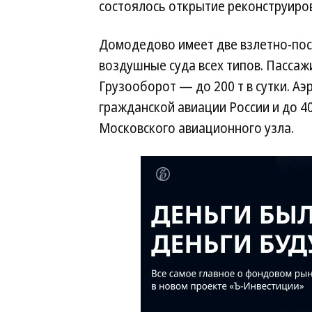
состоялось открытие реконструиро
Домодедово имеет две взлетно-по
воздушные суда всех типов. Пассажи
Грузооборот — до 200 т в сутки. А
гражданской авиации России и до 
Московского авиационного узла.