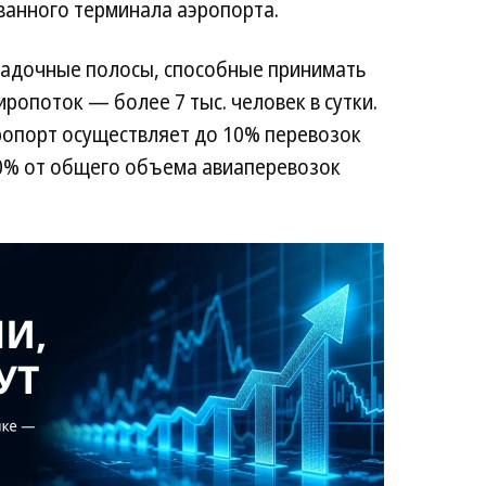
ванного терминала аэропорта.
садочные полосы, способные принимать
ропоток — более 7 тыс. человек в сутки.
эропорт осуществляет до 10% перевозок
40% от общего объема авиаперевозок