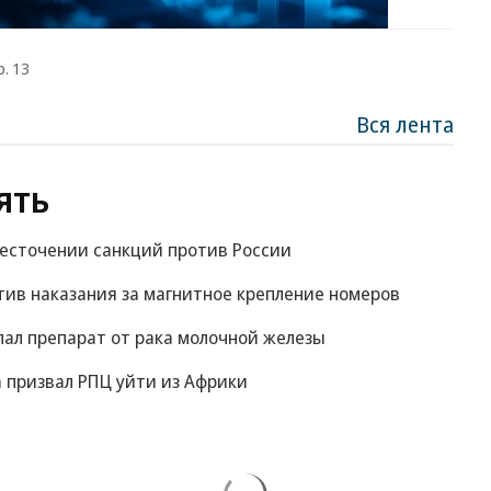
р. 13
Вся лента
ять
жесточении санкций против России
ив наказания за магнитное крепление номеров
пал препарат от рака молочной железы
 призвал РПЦ уйти из Африки