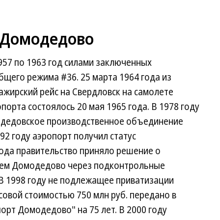
 Домодедово
957 по 1963 год силами заключенных
щего режима #36. 25 марта 1964 года из
жирский рейс на Свердловск на самолете
порта состоялось 20 мая 1965 года. В 1978 году
одедовское производственное объединение
92 году аэропорт получил статус
года правительство приняло решение о
цем Домодедово через подконтрольные
. В 1998 году не подлежащее приватизации
овой стоимостью 750 млн руб. передано в
рт Домодедово" на 75 лет. В 2000 году