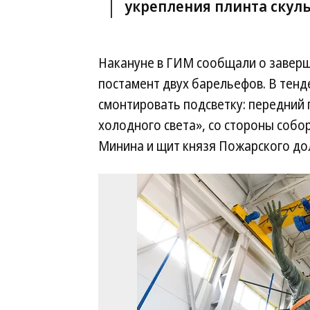
укрепления плинта скул
Накануне в ГИМ сообщали о заверш
постамент двух барельефов. В тен
смонтировать подсветку: передний 
холодного света», со стороны собо
Минина и щит князя Пожарского до