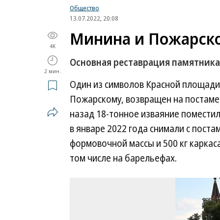
Общество
13.07.2022, 20:08
Минина и Пожарско
4K
Основная реставрация памятника
2 мин.
Один из символов Красной площади
Пожарскому, возвращен на постаме
назад 18-тонное изваяние помести
в январе 2022 года снимали с пост
формовочной массы и 500 кг каркаса
том числе на барельефах.