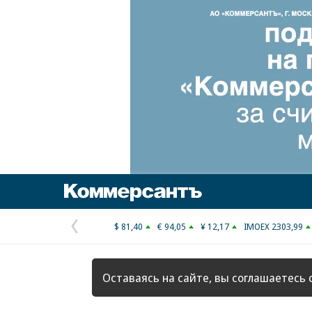
Коммерсантъ
$ 81,40
€ 94,05
¥ 12,17
IMOEX 2303,99
Предыдущая
страница
Оставаясь на сайте, вы соглашаетесь 