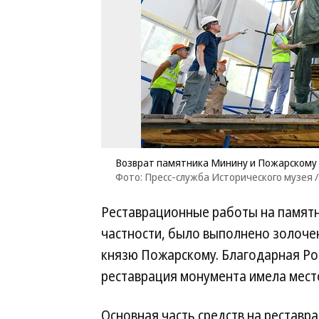
Возврат памятника Минину и Пожарскому 
Фото: Пресс-служба Исторического музея 
Реставрационные работы на памятник
частности, было выполнено золоче
князю Пожарскому. Благодарная Рос
реставрация монумента имела место
Основная часть средств на реставр