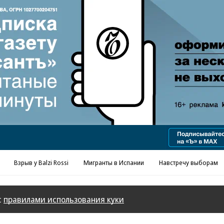
Взрыв у Balzi Rossi
Мигранты в Испании
Навстречу выборам
с
правилами использования куки