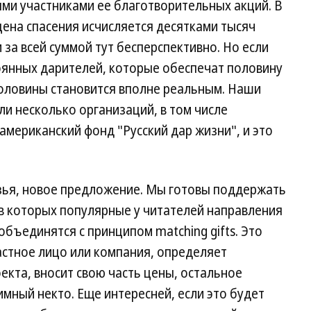
ми участниками ее благотворительных акций. В
цена спасения исчисляется десятками тысяч
за всей суммой тут бесперспективно. Но если
янных дарителей, которые обеспечат половину
половины становится вполне реальным. Наши
али несколько организаций, в том числе
американский фонд "Русский дар жизни", и это
узья, новое предложение. Мы готовы поддержать
в которых популярные у читателей направления
бъединятся с принципом matching gifts. Это
частное лицо или компания, определяет
екта, вносит свою часть цены, остальное
мный некто. Еще интересней, если это будет