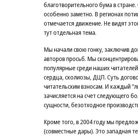
благотворительного бума в стране. 
особенно заметно. В регионах поти
отмечается движение. Не видят это
тут отдельная тема.
Мы начали свою гонку, заключив до
авторов просьб. Мы сконцентрирова
популярные среди наших читателей
сердца, сколиозы, ДЦП. Суть догово
читательским взносам. И каждый "л
зачисляется на счет следующего бо
сущности, безотходное производств
Кроме того, в 2004 году мы предлож
(совместные дары). Это западная т