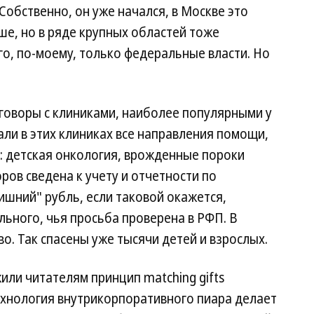
Собственно, он уже начался, в Москве это
ше, но в ряде крупных областей тоже
го, по-моему, только федеральные власти. Но
говоры с клиниками, наиболее популярными у
ли в этих клиниках все направления помощи,
: детская онкология, врожденные пороки
ров сведена к учету и отчетности по
ишний" рубль, если таковой окажется,
льного, чья просьба проверена в РФП. В
о. Так спасены уже тысячи детей и взрослых.
или читателям принцип matching gifts
ехнология внутрикорпоративного пиара делает