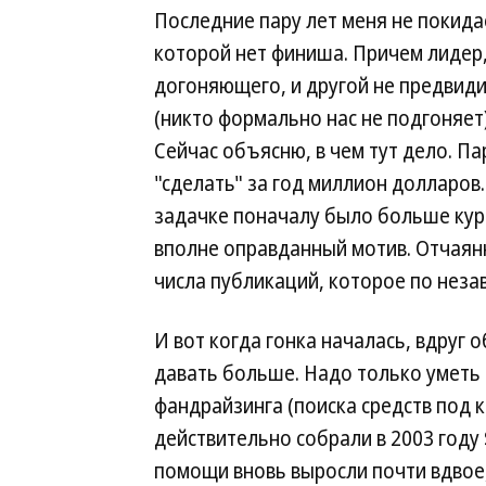
Последние пару лет меня не покида
которой нет финиша. Причем лидер,
догоняющего, и другой не предвиди
(никто формально нас не подгоняет
Сейчас объясню, в чем тут дело. Па
"сделать" за год миллион долларов.
задачке поначалу было больше кур
вполне оправданный мотив. Отчаянн
числа публикаций, которое по неза
И вот когда гонка началась, вдруг 
давать больше. Надо только уметь 
фандрайзинга (поиска средств под 
действительно собрали в 2003 году 
помощи вновь выросли почти вдвое,