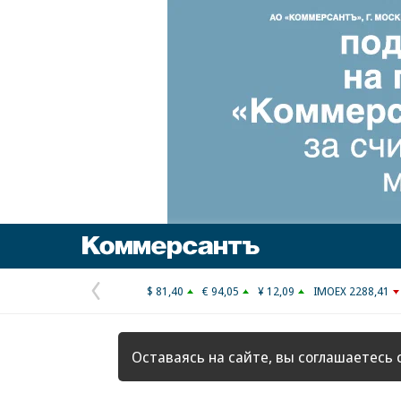
Коммерсантъ
$ 81,40
€ 94,05
¥ 12,09
IMOEX 2288,41
Предыдущая
страница
Оставаясь на сайте, вы соглашаетесь 