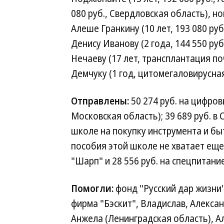
080 руб., Свердловская область), но
Алеше Гранкину (10 лет, 193 080 ру
Денису Иванову (2 года, 144 550 ру
Нечаеву (17 лет, трансплантация поч
Демчуку (1 год, цитомегаловирусная
Отправлены:
50 274 руб. на цифро
Московская область); 39 689 руб. в
школе на покупку инструмента и бы
пособия этой школе не хватает еще
"Шарп" и 28 556 руб. на спецпитани
Помогли:
фонд "Русский дар жизни
фирма "Бэскит", Владислав, Алексан
Анжела (Ленинградская область), А