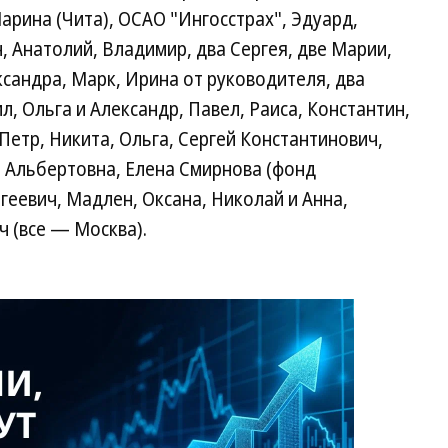
Марина (Чита), ОСАО "Ингосстрах", Эдуард,
, Анатолий, Владимир, два Сергея, две Марии,
ксандра, Марк, Ирина от руководителя, два
л, Ольга и Александр, Павел, Раиса, Константин,
Петр, Никита, Ольга, Сергей Константинович,
а Альбертовна, Елена Смирнова (фонд
геевич, Мадлен, Оксана, Николай и Анна,
 (все — Москва).