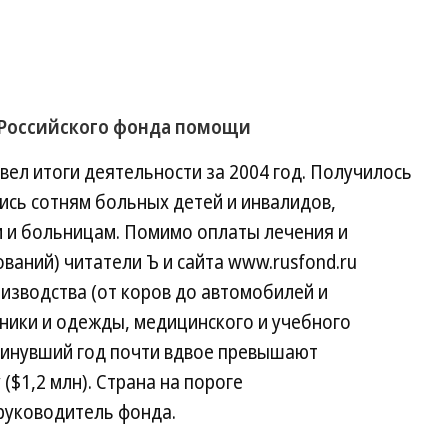
Российского фонда помощи
ел итоги деятельности за 2004 год. Получилось
лись сотням больных детей и инвалидов,
 и больницам. Помимо оплаты лечения и
ваний) читатели Ъ и сайта www.rusfond.ru
оизводства (от коров до автомобилей и
ники и одежды, медицинского и учебного
минувший год почти вдвое превышают
($1,2 млн). Страна на пороге
руководитель фонда.