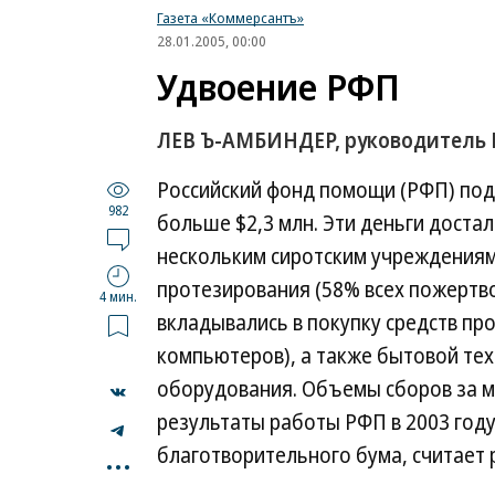
Газета «Коммерсантъ»
28.01.2005, 00:00
Удвоение РФП
ЛЕВ Ъ-АМБИНДЕР, руководитель 
Российский фонд помощи (РФП) подв
982
больше $2,3 млн. Эти деньги доста
нескольким сиротским учреждениям
протезирования (58% всех пожертво
4 мин.
вкладывались в покупку средств пр
компьютеров), а также бытовой тех
оборудования. Объемы сборов за 
результаты работы РФП в 2003 году 
...
благотворительного бума, считает 