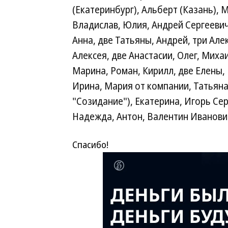
(Екатеринбург), Альберт (Казань), 
Владислав, Юлия, Андрей Сергеевич
Анна, две Татьяны, Андрей, три Але
Алексея, две Анастасии, Олег, Михаи
Марина, Роман, Кирилл, две Елены, 
Ирина, Мария от компании, Татьян
"Созидание"), Екатерина, Игорь Сер
Надежда, Антон, Валентин Иванович
Спасибо!