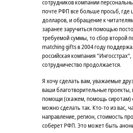
сотрудников компании персональны
почте РФП все больше просьб, где 
долларов, и обращение к читателям 
заранее заручиться помощью посто
требуемой суммы, то сбор второй 
matching gifts в 2004 году поддерж
российская компания "Ингосстрах", 
сотрудничество продолжается.
Я хочу сделать вам, уважаемые др
ваши благотворительные проекты, 
помощи (скажем, помощь сиротам) о
можно сделать так. Кто-то из вас, 
направление, регион, стоимость про
соберет РФП. Это может быть анони