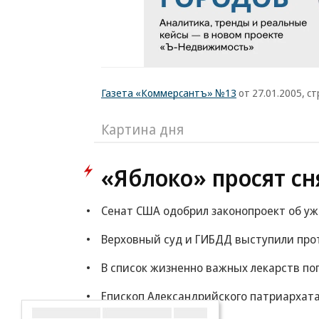
Газета «Коммерсантъ» №13
от 27.01.2005, ст
Картина дня
«Яблоко» просят сн
Сенат США одобрил законопроект об у
Верховный суд и ГИБДД выступили прот
В список жизненно важных лекарств по
Епископ Александрийского патриархата