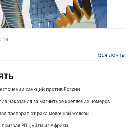
р. 24
Вся лента
ять
жесточении санкций против России
ив наказания за магнитное крепление номеров
пал препарат от рака молочной железы
 призвал РПЦ уйти из Африки