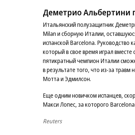
Деметрио Альбертини п
Итальянский полузащитник Деметри
Milan и сборную Италии, оставшуюс
испанской Barcelona. Руководство 
который в свое время играл вместе 
пятикратный чемпион Италии сможе
в результате того, что из-за травм
Мотта и Эдмилсон.
Еще одним новичком испанцев, скор
Макси Лопес, за которого Barcelona
Reuters