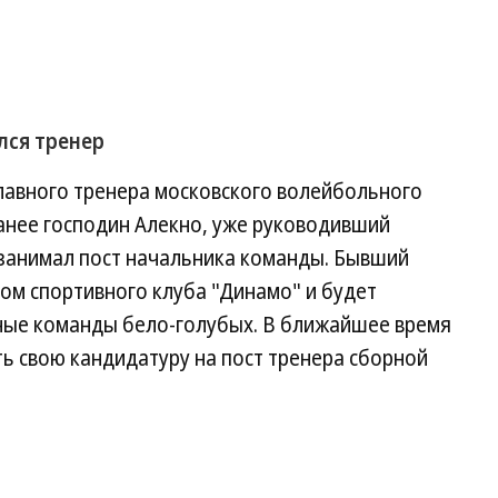
лся тренер
лавного тренера московского волейбольного
анее господин Алекно, уже руководивший
 занимал пост начальника команды. Бывший
ом спортивного клуба "Динамо" и будет
ные команды бело-голубых. В ближайшее время
ь свою кандидатуру на пост тренера сборной