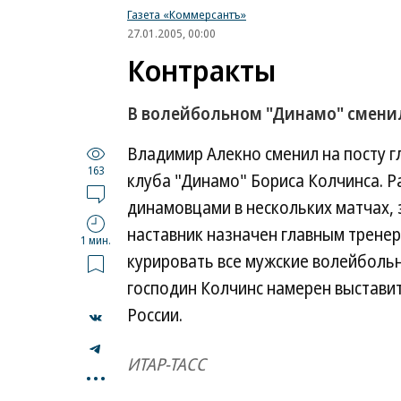
Газета «Коммерсантъ»
27.01.2005, 00:00
Контракты
В волейбольном "Динамо" смени
Владимир Алекно сменил на посту г
163
клуба "Динамо" Бориса Колчинса. Р
динамовцами в нескольких матчах,
наставник назначен главным тренер
1 мин.
курировать все мужские волейболь
господин Колчинс намерен выставит
России.
...
ИТАР-ТАСС