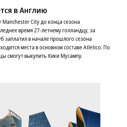
тся в Англию
у Manchester City до конца сезона
леднее время 27-летнему голландцу, за
б заплатил в начале прошлого сезона
ходится места в основном составе Atletico. По
цы смогут выкупить Кики Мусампу.