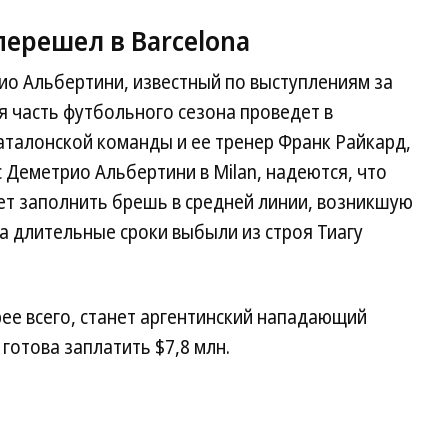
ерешел в Barcelona
о Альбертини, известный по выступлениям за
я часть футбольного сезона проведет в
каталонской команды и ее тренер Франк Райкард,
с Деметрио Альбертини в Milan, надеются, что
т заполнить брешь в средней линии, возникшую
 на длительные сроки выбыли из строя Тиагу
ее всего, станет аргентинский нападающий
 готова заплатить $7,8 млн.