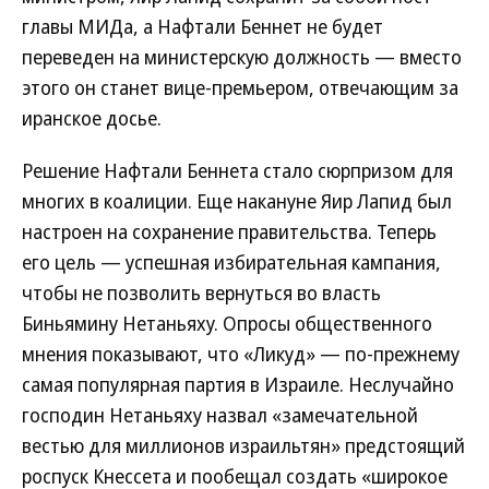
главы МИДа, а Нафтали Беннет не будет
переведен на министерскую должность — вместо
этого он станет вице-премьером, отвечающим за
иранское досье.
Решение Нафтали Беннета стало сюрпризом для
многих в коалиции. Еще накануне Яир Лапид был
настроен на сохранение правительства. Теперь
его цель — успешная избирательная кампания,
чтобы не позволить вернуться во власть
Биньямину Нетаньяху. Опросы общественного
мнения показывают, что «Ликуд» — по-прежнему
самая популярная партия в Израиле. Неслучайно
господин Нетаньяху назвал «замечательной
вестью для миллионов израильтян» предстоящий
роспуск Кнессета и пообещал создать «широкое