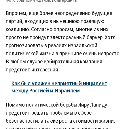
Фото: Анатолий Жданов, Коммерсантъ
Впрочем, еще более неопределенно будущее
партий, входящих в нынешнюю правящую
коалицию. Согласно опросам, многие из них
просто не пройдут электоральный барьер. Хотя
прогнозировать в реалиях израильской
политической жизни в принципе очень непросто.
В любом случае избирательная кампания
предстоит интересная.
Как был улажен неприятный инцидент
между Россией и Израилем
Помимо политической борьбы Яиру Лапиду
предстоит решать проблемы в сфере
безопасности, а также роста стоимости жизни,
что он и обозначил, выступая в понедельник.