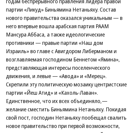
годам беспрерывного правления лидера правой
партии «Ликуд» Биньямина Нетаньяху. Состав
нового правительства оказался уникальным — в
него впервые вошла арабская партия РААМ
Мансура Аббаса, а также идеологические
противники — правые партии «Наш дом
Израиль» во главе с Авигдором Либерманом и
возглавляемая господином Беннетом «Ямина»,
представляющая интересы поселенческого
движения, и левые — «Авода» и «Мерец».
Скрепили эту политическую мозаику центристские
партии «Йеш Атид» и «Кахоль-Лаван».
Единственное, что их всех объединяло,—
желание сместить Биньямина Нетаньяху. Покидая
свой пост, господин Нетаньяху пообещал свалить
новое правительство при первой возможности,