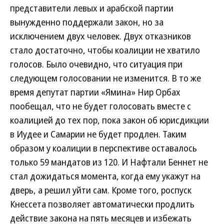
представители левых и арабской партии
вынужденно поддержали закон, но за
исключением двух человек. Двух отказников
стало достаточно, чтобы коалиции не хватило
голосов. Было очевидно, что ситуация при
следующем голосовании не изменится. В то же
время депутат партии «Ямина» Нир Орбах
пообещал, что не будет голосовать вместе с
коалицией до тех пор, пока закон об юрисдикции
в Иудее и Самарии не будет продлен. Таким
образом у коалиции в перспективе оставалось
только 59 мандатов из 120. И Нафтали Беннет не
стал дожидаться момента, когда ему укажут на
дверь, а решил уйти сам. Кроме того, роспуск
Кнессета позволяет автоматически продлить
действие закона на пять месяцев и избежать