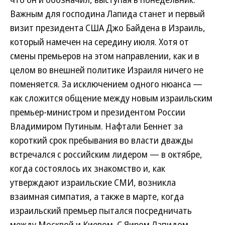
Важным для господина Лапида станет и первый
визит президента США Джо Байдена в Израиль,
который намечен на середину июля. Хотя от
смены премьеров на этом направлении, как и в
целом во внешней политике Израиля ничего не
поменяется. За исключением одного нюанса —
как сложится общение между новым израильским
премьер-министром и президентом России
Владимиром Путиным. Нафтали Беннет за
короткий срок пребывания во власти дважды
встречался с российским лидером — в октябре,
когда состоялось их знакомство и, как
утверждают израильские СМИ, возникла
взаимная симпатия, а также в марте, когда
израильский премьер пытался посредничать
между Москвой и Киевом. С Яиром Лапидом