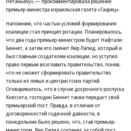
Нетаньяху»,— прокомментировала решение
премьер-министра израильская газета «Гаарец».
Напомним, что частью условий формирования
коалиции стал принцип ротации. Планировалось,
что два года премьер-министром будет Нафтали
Беннет, а затем его сменит Яир Лапид, который и
был главным создателем коалиции, но уступил
право первым возглавить правительство, поняв,
что не сможет сформировать правительство
только из левых и центристских партий.
Оговаривалось, что в случае досрочного роспуска
Кнессета, господин Беннет также передаст свой
премьерский пост. Правда, в отличие от
договоренностей годичной давности, в
понедельник было решено, что, став премьер-
министром, Яир Лапид сохранит за собой пост