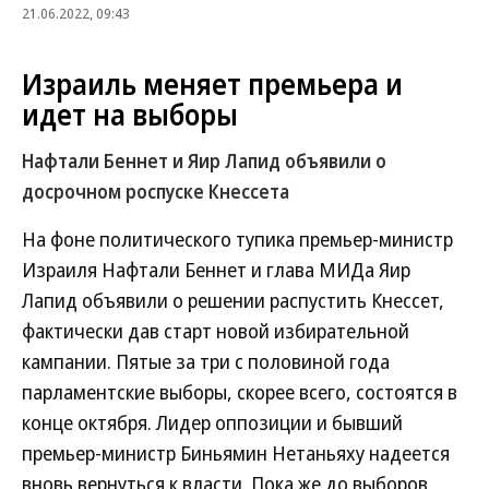
21.06.2022, 09:43
Израиль меняет премьера и
идет на выборы
Нафтали Беннет и Яир Лапид объявили о
досрочном роспуске Кнессета
На фоне политического тупика премьер-министр
Израиля Нафтали Беннет и глава МИДа Яир
Лапид объявили о решении распустить Кнессет,
фактически дав старт новой избирательной
кампании. Пятые за три с половиной года
парламентские выборы, скорее всего, состоятся в
конце октября. Лидер оппозиции и бывший
премьер-министр Биньямин Нетаньяху надеется
вновь вернуться к власти. Пока же до выборов