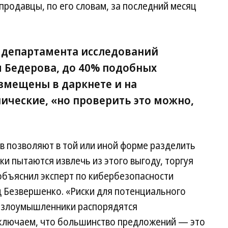
продавцы, по его словам, за последний месяц
 департамента исследований
я Бедерова, до 40% подобных
змещены в даркнете и на
ческие, «но проверить это можно,
в позволяют в той или иной форме разделить
ки пытаются извлечь из этого выгоду, торгуя
объяснил эксперт по кибербезопасности
 Безвершенко. «Риски для потенциального
ак злоумышленники распорядятся
сключаем, что большинство предложений — это