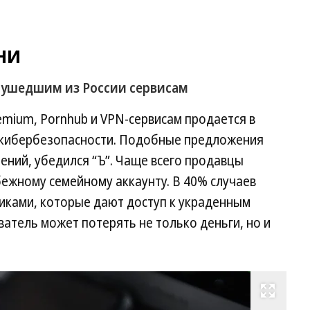
ни
 ушедшим из России сервисам
Premium, Pornhub и VPN-сервисам продается в
 кибербезопасности. Подобные предложения
лений, убедился “Ъ”. Чаще всего продавцы
ежному семейному аккаунту. В 40% случаев
ками, которые дают доступ к украденным
ватель может потерять не только деньги, но и
Развернуть на весь экран