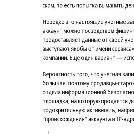
скам, то есть попытка выманить ден
Нередко это настоящие учетные за
аккаунт можно посредством фишинг
предоставляет данные от своей уч
выступают якобы от имени сервиса»,
компании. Еще один вариант — испо
Вероятность того, что учетная запи
большая, поэтому продавцы-старож
отдела информационной безопаснос
площадка, на которую продается д
подозрительную активность, наприм
"происхождения" аккаунта и IP-адр