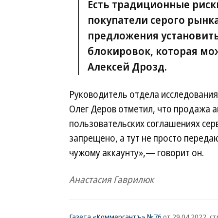
Есть традиционные риск
покупатели серого рынка
предложения установит
блокировок, которая мо
Алексей Дрозд.
Руководитель отдела исследования к
Олег Деров отметил, что продажа а
пользовательских соглашениях серв
запрещено, а тут не просто переда
чужому аккаунту»,— говорит он.
Анастасия Гаврилюк
Газета «Коммерсантъ» №76
от 29.04.2022, стр