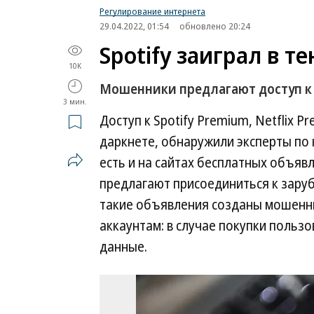
Регулирование интернета
29.04.2022, 01:54
обновлено 20:24
Spotify заиграл в те
10K
Мошенники предлагают доступ к
3 мин.
Доступ к Spotify Premium, Netflix 
даркнете, обнаружили эксперты по
есть и на сайтах бесплатных объяв
предлагают присоединиться к заруб
такие объявления созданы мошенни
аккаунтам: в случае покупки пользо
данные.