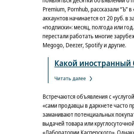
появляться десятки объявлений о пр
Premium, Pornhub, рассказали “Ъ” в
аккаунтов начинается от 20 руб. в 
«подписки»: месяц, полгода или год
перестали работать многие зарубеж
Megogo, Deezer, Spotify и другие.
Какой иностранный б
Читать далее
Встречаются объявления с «услугой
«сами продавцы в даркнете часто 
заманивают потенциальных покупат
выдачей товара или круглосуточной
«Лаборатории Касперского». Однак