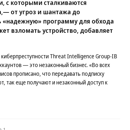
и, с которыми сталкиваются
,— от угроз и шантажа до
ь «надежную» программу для обхода
жет взломать устройство, добавляет
иберпреступности Threat Intelligence Group-IB
ккаунтов — это незаконный бизнес. «Во всех
исов прописано, что передавать подписку
ют, так еще получают и незаконный доступ к
. 1