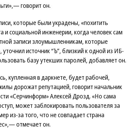
ьги»,— говорит он.
писи, которые были украдены, «похитить
а и социальной инженерии, когда человек сам
етной записи злоумышленникам, которые
 уточнил источник “Ъ”, близкий к одной из ИБ-
льзовать базу утекших паролей, добавляет он.
сь, купленная в даркнете, будет рабочей,
илы дорожат репутацией, говорит начальник
ти «Серчинформ» Алексей Дрозд. «Но сама
оступ, может заблокировать пользователя за
ер из-за того, что не совпадает страна
ес»,— отмечает он.