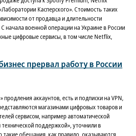
одаже доступа к Spotify Premium, Netflix
 «Лаборатории Касперского». Стоимость таких
зависимости от продавца и длительности
. С начала военной операции на Украине в России
ные цифровые сервисы, в том числе Netflix,
изнес прервал работу в России
» продления аккаунтов, есть и подписки на VPN,
представляются магазинами цифровых товаров и
елей сервисом, например автоматической
 технической поддержкой», уточнили в
о такие обещания, как правило, оказываются