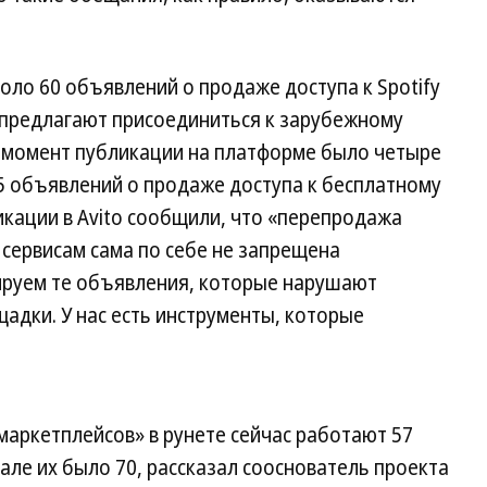
оло 60 объявлений о продаже доступа к Spotify
ы предлагают присоединиться к зарубежному
а момент публикации на платформе было четыре
 25 объявлений о продаже доступа к бесплатному
ликации в Avito сообщили, что «перепродажа
сервисам сама по себе не запрещена
ируем те объявления, которые нарушают
адки. У нас есть инструменты, которые
аркетплейсов» в рунете сейчас работают 57
рале их было 70, рассказал сооснователь проекта