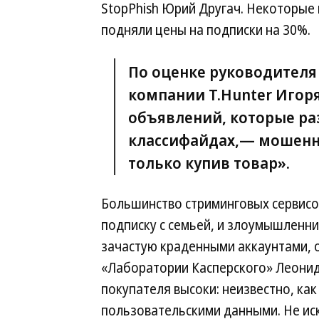
StopPhish Юрий Другач. Некоторые 
подняли цены на подписки на 30%.
По оценке руководителя
компании T.Hunter Игор
объявлений, которые ра
классифайдах,— мошенни
только купив товар».
Большинство стриминговых сервисо
подписку с семьей, и злоумышленни
зачастую краденными аккаунтами, 
«Лаборатории Касперского» Леонид
покупателя высоки: неизвестно, к
пользовательскими данными. Не и