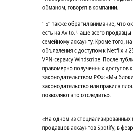
обманом, говорят в компании.
"Ъ" также обратил внимание, что ок
есть на Avito. Чаще всего продавц
семейному аккаунту. Кроме того, н
объявления с доступом к Netflix и
VPN-сервису Windscribe. После пуб
правомерно полученных доступов к 
законодательством РФ»: «Мы блок
законодательство или правила площ
позволяют это отследить».
«На одном из специализированных м
продавцов аккаунтов Spotify, в фев