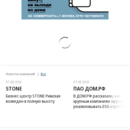
Новости компаний
Все
07.08.2026
07.08.2026
STONE
ПАО ДОМ.РФ
Бизнес-центр STONE Римская
В ДОМ.РФ рассказали, как
возведен в полную высоту
крупным компаниям эффектив
реализовывать ESG-стратегию