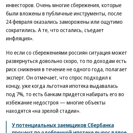
инвесторов. Очень многие сбережения, которые
были вложены в публичные инструменты, после
24 февраля оказались заморожены или ощутимо
сократились. А те, что остались, съедает
инфляция».
Но если со сбережениями россиян ситуация может
развернуться довольно скоро, то по доходам есть
риск снижения в течение не одного года, полагает
эксперт. Он отмечает, что спрос подходил к
концу, уже когда льготная ипотека выдавалась
под 7%, то есть банкам придется набирать его во
избежание недостроя — многие объекты
находятся «на зрелой стадии».
У потенциальных заемщиков Сбербанка
процент по одобренной ипотеке вырос вдвое