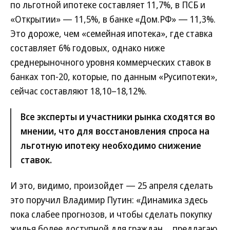
по льготной ипотеке составляет 11,7%, в ПСБ и
«Открытии» — 11,5%, в банке «Дом.РФ» — 11,3%.
Это дороже, чем «семейная ипотека», где ставка
составляет 6% годовых, однако ниже
среднерыночного уровня коммерческих ставок в
банках топ-20, которые, по данным «Русипотеки»,
сейчас составляют 18,10–18,12%.
Все эксперты и участники рынка сходятся во
мнении, что для восстановления спроса на
льготную ипотеку необходимо снижение
ставок.
И это, видимо, произойдет — 25 апреля сделать
это поручил Владимир Путин: «Динамика здесь
пока слабее прогнозов, и чтобы сделать покупку
жилья более доступной для граждан… предлагаю