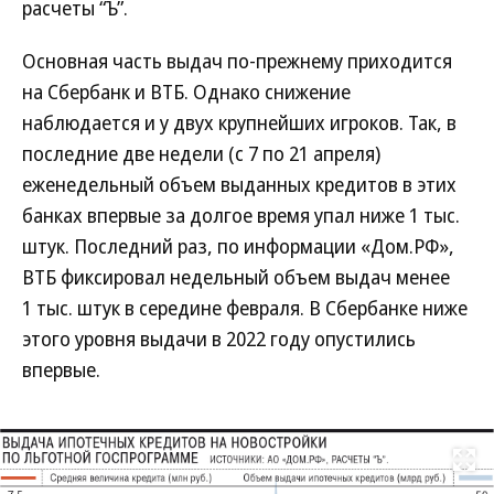
расчеты “Ъ”.
Основная часть выдач по-прежнему приходится
на Сбербанк и ВТБ. Однако снижение
наблюдается и у двух крупнейших игроков. Так, в
последние две недели (с 7 по 21 апреля)
еженедельный объем выданных кредитов в этих
банках впервые за долгое время упал ниже 1 тыс.
штук. Последний раз, по информации «Дом.РФ»,
ВТБ фиксировал недельный объем выдач менее
1 тыс. штук в середине февраля. В Сбербанке ниже
этого уровня выдачи в 2022 году опустились
впервые.
Развернуть на