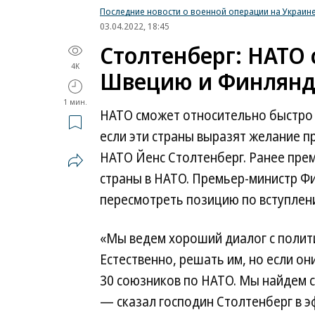
Последние новости о военной операции на Украин
03.04.2022, 18:45
Столтенберг: НАТО
4K
Швецию и Финлянд
1 мин.
НАТО сможет относительно быстро 
если эти страны выразят желание пр
НАТО Йенс Столтенберг. Ранее пр
страны в НАТО. Премьер-министр 
пересмотреть позицию по вступлени
«Мы ведем хороший диалог с полит
Естественно, решать им, но если он
30 союзников по НАТО. Мы найдем с
— сказал господин Столтенберг в э