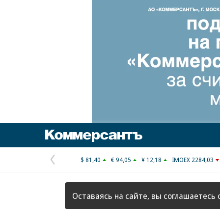
Коммерсантъ
$ 81,40
€ 94,05
¥ 12,18
IMOEX 2284,03
Предыдущая
страница
Оставаясь на сайте, вы соглашаетесь 