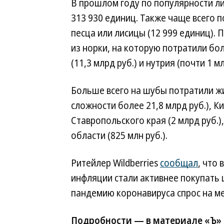
В прошлом году по популярности л
313 930 единиц. Также чаще всего п
песца или лисицы (12 999 единиц). 
из норки, на которую потратили бол
(11,3 млрд руб.) и нутрия (почти 1 мл
Больше всего на шубы потратили ж
сложности более 21,8 млрд руб.), Ки
Ставропольского края (2 млрд руб.)
области (825 млн руб.).
Ритейлер Wildberries
сообщал
, что 
инфляции стали активнее покупать 
пандемию коронавируса спрос на ме
Подробности — в материале «Ъ»