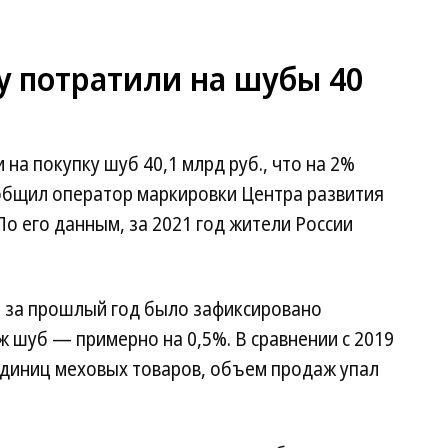
ду потратили на шубы 40
на покупку шуб 40,1 млрд руб., что на 2%
ообщил оператор маркировки Центра развития
По его данным, за 2021 год жители России
о за прошлый год было зафиксировано
 шуб — примерно на 0,5%. В сравнении с 2019
единиц меховых товаров, объем продаж упал