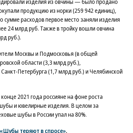
идировали изделия из овчины — было продано
окупали продукцию из норки (259 942 единиц),
По сумме расходов первое место заняли изделия
ее 24 млрд руб. Также в тройку вошли овчина
рд руб.).
ители Москвы и Подмосковья (в общей
ровской области (3,3 млрд руб.),
, Санкт-Петербурга (1,7 млрд руб.) и Челябинской
в конце 2021 года россияне на фоне роста
шубы и ювелирные изделия. В целом за
ховые шубы в России упал на 80%.
«Шубы теряют в спросе»
.