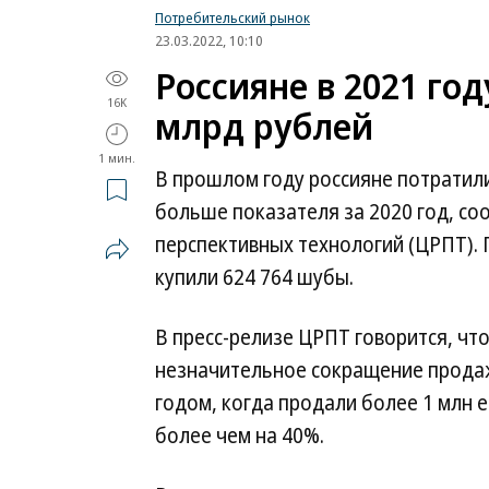
Потребительский рынок
23.03.2022, 10:10
Россияне в 2021 го
16K
млрд рублей
1 мин.
В прошлом году россияне потратили 
больше показателя за 2020 год, с
перспективных технологий (ЦРПТ). 
купили 624 764 шубы.
В пресс-релизе ЦРПТ говорится, чт
незначительное сокращение продаж
годом, когда продали более 1 млн 
более чем на 40%.