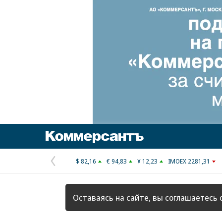
Коммерсантъ
$ 82,16
€ 94,83
¥ 12,23
IMOEX 2281,31
Предыдущая
страница
Оставаясь на сайте, вы соглашаетесь 