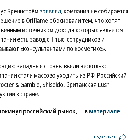
нус Бреннстрём
заявлял
, компания не собирается
ешение в Oriflame обосновали тем, что хотят
твенным источником дохода которых является
пании есть завод с 1 тыс. сотрудников и
зывают «консультантами по косметике».
ерацию западные страны ввели несколько
пании стали массово уходить из РФ. Российский
octer & Gamble, Shiseido, британская Lush
кции в стране.
 покинул российский рынок,— в
материале
Поделиться