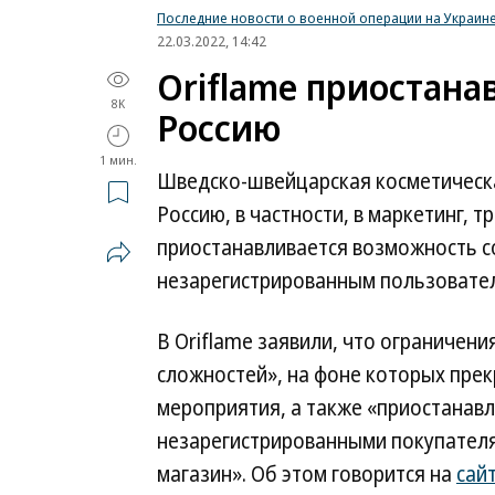
Последние новости о военной операции на Украин
22.03.2022, 14:42
Oriflame приостана
8K
Россию
1 мин.
Шведско-швейцарская косметическа
Россию, в частности, в маркетинг, 
приостанавливается возможность с
незарегистрированным пользовател
В Oriflame заявили, что ограничен
сложностей», на фоне которых прек
мероприятия, а также «приостанав
незарегистрированными покупателя
магазин». Об этом говорится на
сай