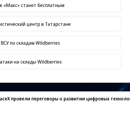
е «Макс» станет бесплатным
гистический центр в Татарстане
СУ по складам Wildberries
таки на склады Wildberries
paceX провели переговоры о развитии цифровых техноло