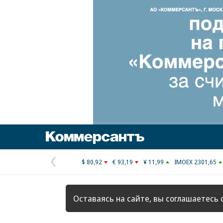
Коммерсантъ
$ 80,92
€ 93,19
¥ 11,99
IMOEX 2301,65
Предыдущая
страница
Оставаясь на сайте, вы соглашаетесь 