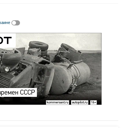
раине