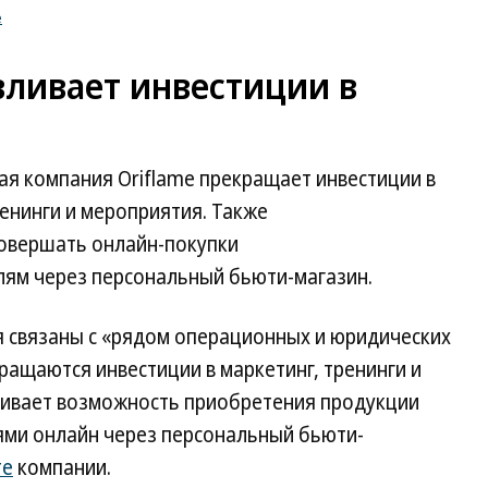
е
вливает инвестиции в
я компания Oriflame прекращает инвестиции в
тренинги и мероприятия. Также
овершать онлайн-покупки
ям через персональный бьюти-магазин.
ия связаны с «рядом операционных и юридических
ращаются инвестиции в маркетинг, тренинги и
ливает возможность приобретения продукции
ми онлайн через персональный бьюти-
те
компании.