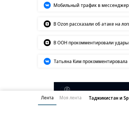
Мобильный трафик в мессенджер
В Ozon рассказали об атаке на ло
В ООН прокомментировали удары В
Татьяна Ким прокомментировала а
Лента
Моя лента
Таджикистан и S