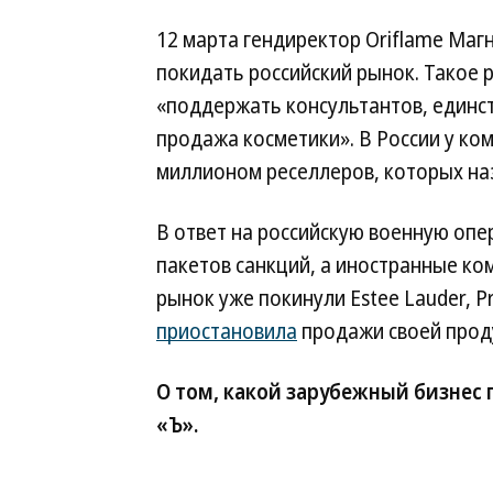
12 марта гендиректор Oriflame Маг
покидать российский рынок. Такое р
«поддержать консультантов, единс
продажа косметики». В России у ком
миллионом реселлеров, которых на
В ответ на российскую военную оп
пакетов санкций, а иностранные ком
рынок уже покинули Estee Lauder, Pr
приостановила
продажи своей проду
О том, какой зарубежный бизнес
«Ъ».