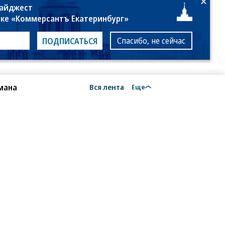
дайджест
лке «Коммерсантъ Екатеринбург»
Спасибо, не сейчас
ПОДПИСАТЬСЯ
мана
Вся лента
Еще