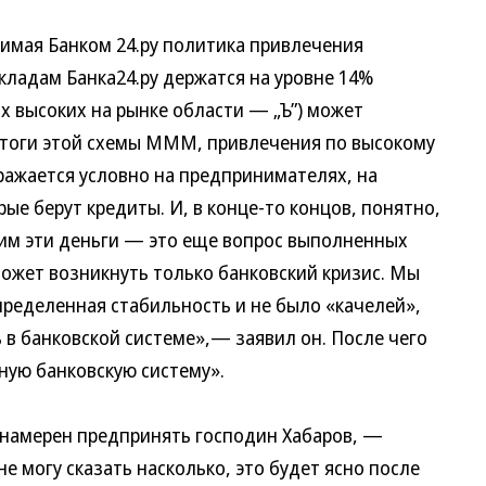
имая Банком 24.ру политика привлечения
кладам Банка24.ру держатся на уровне 14%
х высоких на рынке области — „Ъ”) может
итоги этой схемы МММ, привлечения по высокому
ражается условно на предпринимателях, на
ые берут кредиты. И, в конце-то концов, понятно,
 им эти деньги — это еще вопрос выполненных
может возникнуть только банковский кризис. Мы
пределенная стабильность и не было «качелей»,
 в банковской системе»,— заявил он. После чего
ную банковскую систему».
 намерен предпринять господин Хабаров, —
не могу сказать насколько, это будет ясно после