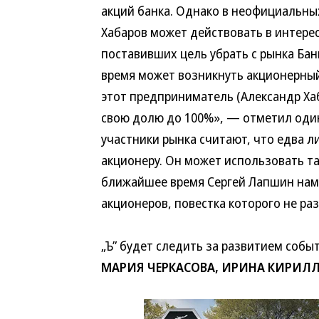
акций банка. Однако в неофициальны
Хабаров может действовать в интерес
поставивших цель убрать с рынка Бан
время может возникнуть акционерный
этот предприниматель (Александр Хаб
свою долю до 100%», — отметил один
участники рынка считают, что едва 
акционеру. Он может использовать та
ближайшее время Сергей Лапшин нам
акционеров, повестка которого не ра
„Ъ” будет следить за развитием собы
МАРИЯ ЧЕРКАСОВА, ИРИНА КИРИЛ