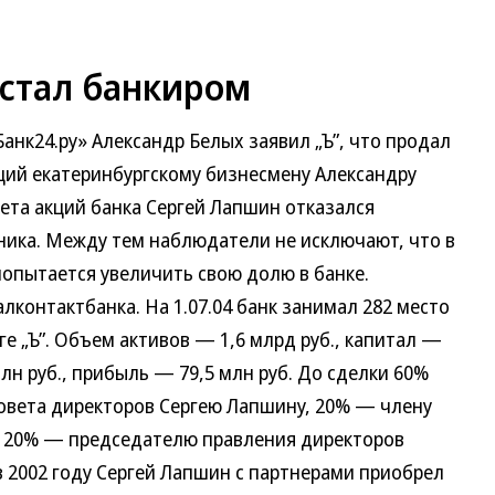
 стал банкиром
анк24.ру» Александр Белых заявил „Ъ”, что продал
ий екатеринбургскому бизнесмену Александру
ета акций банка Сергей Лапшин отказался
ника. Между тем наблюдатели не исключают, что в
опытается увеличить свою долю в банке.
лконтактбанка. На 1.07.04 банк занимал 282 место
ге „Ъ”. Объем активов — 1,6 млрд руб., капитал —
лн руб., прибыль — 79,5 млн руб. До сделки 60%
овета директоров Сергею Лапшину, 20% — члену
, 20% — председателю правления директоров
 в 2002 году Сергей Лапшин с партнерами приобрел