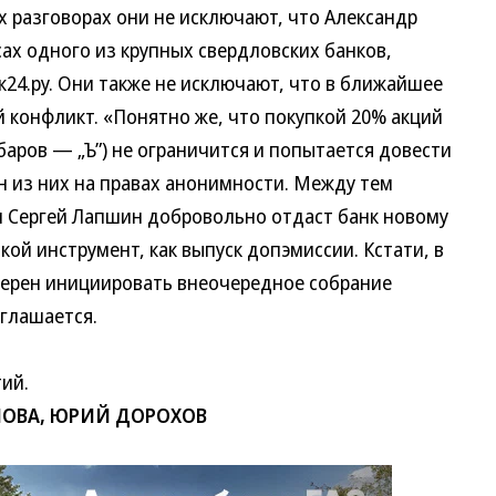
х разговорах они не исключают, что Александр
ах одного из крупных свердловских банков,
к24.ру. Они также не исключают, что в ближайшее
 конфликт. «Понятно же, что покупкой 20% акций
аров — „Ъ”) не ограничится и попытается довести
 из них на правах анонимности. Между тем
ли Сергей Лапшин добровольно отдаст банк новому
кой инструмент, как выпуск допэмиссии. Кстати, в
ерен инициировать внеочередное собрание
зглашается.
тий.
ЛОВА, ЮРИЙ ДОРОХОВ