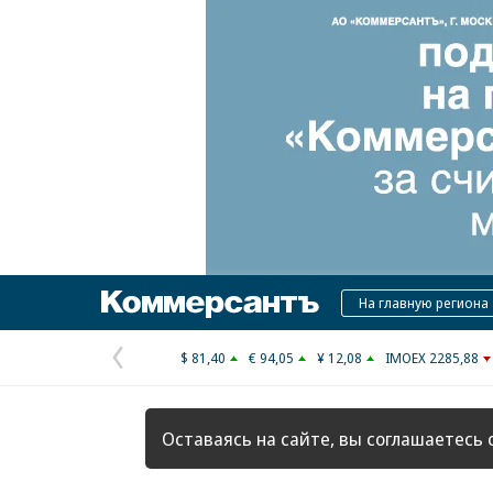
Коммерсантъ
На главную региона
$ 81,40
€ 94,05
¥ 12,08
IMOEX 2285,88
Предыдущая
страница
Оставаясь на сайте, вы соглашаетесь 