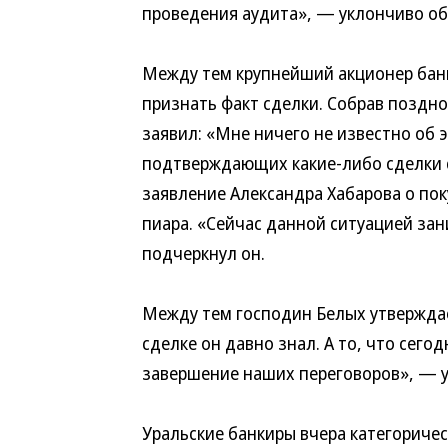
проведения аудита», — уклончиво об
Между тем крупнейший акционер банк
признать факт сделки. Собрав поздн
заявил: «Мне ничего не известно об 
подтверждающих какие-либо сделки с 
заявление Александра Хабарова о пок
пиара. «Сейчас данной ситуацией за
подчеркнул он.
Между тем господин Белых утверждае
сделке он давно знал. А то, что сег
завершение наших переговоров», — у
Уральские банкиры вчера категориче