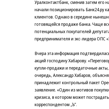
Уралконтактбанк, сменив затем его н
начали позиционировать Банк24.ру к
клиентов. Однако в середине нынешн
готовящейся продаже банка. Чаще все
потенциальных покупателей депутата
предпринимателя и экс-лидера ОПС «
Вчера эта информация подтвердилась.
акций господину Хабарову. «Перегов
купли-продажи и передаточные акты, 
очередь, Александр Хабаров, объясня
принадлежит контрольный пакет Оре
заявление. «Один из мотивов покупк
кризиса, в котором может пострадать
корреспондентом „Ъ”.