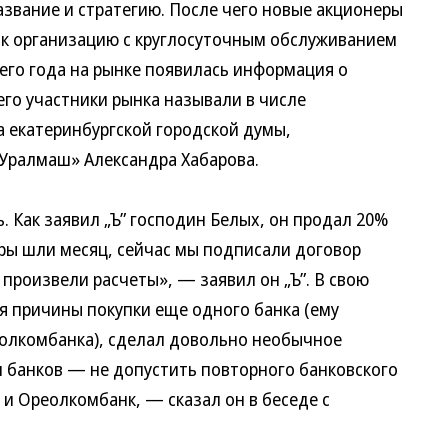
азвание и стратегию. После чего новые акционеры
ак организацию с круглосуточным обслуживанием
его года на рынке появилась информация о
го участники рынка называли в числе
 екатеринбургской городской думы,
Уралмаш» Александра Хабарова.
 Как заявил „Ъ” господин Белых, он продал 20%
оры шли месяц, сейчас мы подписали договор
произвели расчеты», — заявил он „Ъ”. В свою
я причины покупки еще одного банка (ему
олкомбанка), сделал довольно необычное
и банков — не допустить повторного банковского
 и Ореолкомбанк, — сказал он в беседе с