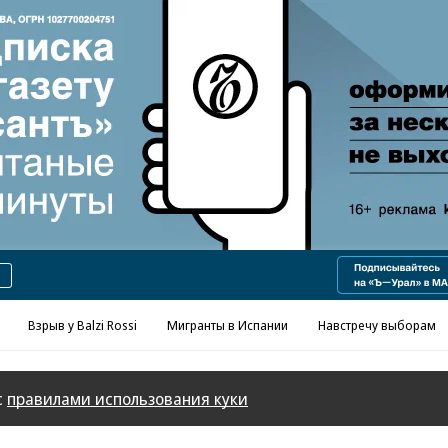
Взрыв у Balzi Rossi
Мигранты в Испании
Навстречу выборам
с
правилами использования куки