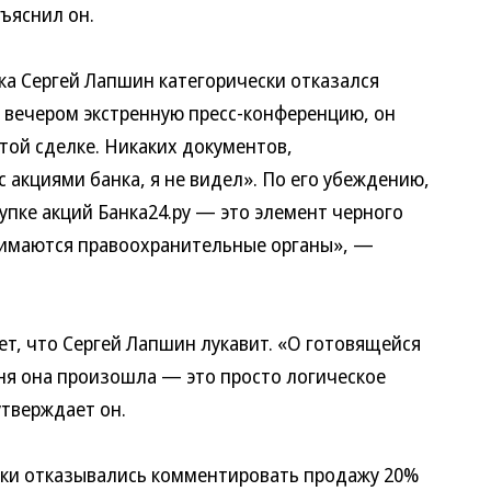
ъяснил он.
а Сергей Лапшин категорически отказался
о вечером экстренную пресс-конференцию, он
этой сделке. Никаких документов,
акциями банка, я не видел». По его убеждению,
упке акций Банка24.ру — это элемент черного
нимаются правоохранительные органы», —
т, что Сергей Лапшин лукавит. «О готовящейся
одня она произошла — это просто логическое
тверждает он.
ски отказывались комментировать продажу 20%