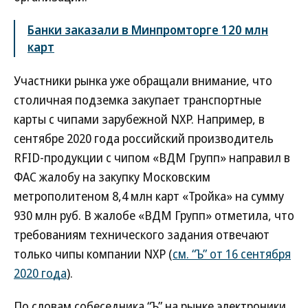
Банки заказали в Минпромторге 120 млн
карт
Участники рынка уже обращали внимание, что
столичная подземка закупает транспортные
карты с чипами зарубежной NXP. Например, в
сентябре 2020 года российский производитель
RFID-продукции с чипом «ВДМ Групп» направил в
ФАС жалобу на закупку Московским
метрополитеном 8,4 млн карт «Тройка» на сумму
930 млн руб. В жалобе «ВДМ Групп» отметила, что
требованиям технического задания отвечают
только чипы компании NXP (
см. “Ъ” от 16 сентября
2020 года
).
По словам собеседника “Ъ” на рынке электроники,