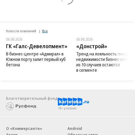
Новости компаний
Все
06.08.2026
06.08.2026
ГК «Галс-Девелопмент»
«Донстрой»
В бизнес-центре «Адмирал» в
Тренд на лояльность: покупат
Южном порту залит первый куб
недвижимости бизнес-класса в
бетона
из 10 случаев остаются
в сегменте
Благотворительный фонд
18+ реклама
О «Коммерсанте»
Android
Архив
Обратная связь