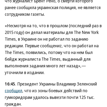
что журналист Брент Рено, о смерти которого
ранее сообщила украинская полиция, не является
сотрудником газеты.
«Несмотря на то, что в прошлом (последний раз в
2015 году) он делал материалы для The New York
Times, в Украине он не работал по заданию
редакции. Первые сообщениz, что он работал на
The Times, появились, потому что на нем был
бейдж журналиста The Times, выданный для
выполнения задания много лет назад»,—
уточнили в издании.
16:45
. Президент Украины Владимир Зеленский
сообщил
, что из зоны боевых действий по
гумкоридорам удалось вывезти почти 125 тыс.
граждан.