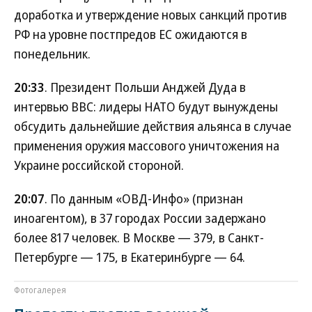
доработка и утверждение новых санкций против
РФ на уровне постпредов ЕС ожидаются в
понедельник.
20:33
. Президент Польши Анджей Дуда в
интервью BBC: лидеры НАТО будут вынуждены
обсудить дальнейшие действия альянса в случае
применения оружия массового уничтожения на
Украине российской стороной.
20:07
. По данным «ОВД-Инфо» (признан
иноагентом), в 37 городах России задержано
более 817 человек. В Москве — 379, в Санкт-
Петербурге — 175, в Екатеринбурге — 64.
Фотогалерея