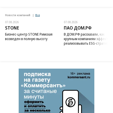
Новости компаний
Все
07.08.2026
07.08.2026
STONE
ПАО ДОМ.РФ
Бизнес-центр STONE Римская
В ДОМ.РФ рассказали, как
возведен в полную высоту
крупным компаниям эффектив
реализовывать ESG-стратегию