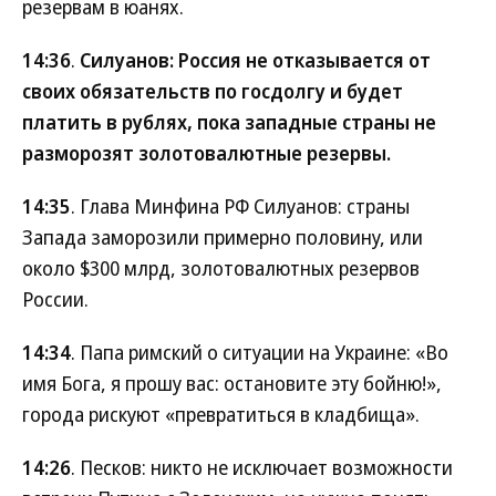
резервам в юанях.
14:36
.
Силуанов: Россия не отказывается от
своих обязательств по госдолгу и будет
платить в рублях, пока западные страны не
разморозят золотовалютные резервы.
14:35
. Глава Минфина РФ Силуанов: страны
Запада заморозили примерно половину, или
около $300 млрд, золотовалютных резервов
России.
14:34
. Папа римский о ситуации на Украине: «Во
имя Бога, я прошу вас: остановите эту бойню!»,
города рискуют «превратиться в кладбища».
14:26
. Песков: никто не исключает возможности