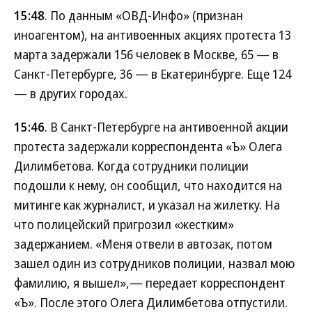
15:48
. По данным «ОВД-Инфо» (признан
иноагентом), на антивоенных акциях протеста 13
марта задержали 156 человек в Москве, 65 — в
Санкт-Петербурге, 36 — в Екатеринбурге. Еще 124
— в других городах.
15:46
. В Санкт-Петербурге на антивоенной акции
протеста задержали корреспондента «Ъ» Олега
Дилимбетова. Когда сотрудники полиции
подошли к нему, он сообщил, что находится на
митинге как журналист, и указал на жилетку. На
что полицейский пригрозил «жестким»
задержанием. «Меня отвели в автозак, потом
зашел один из сотрудников полиции, назвал мою
фамилию, я вышел»,— передает корреспондент
«Ъ». После этого Олега Дилимбетова отпустили.