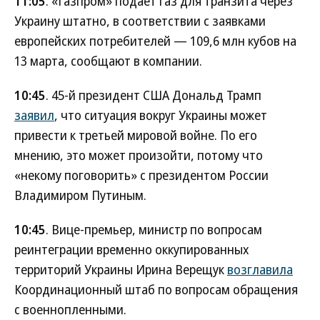
11:05
. «Газпром» подает газ для транзита через
Украину штатно, в соответствии с заявками
европейских потребителей — 109,6 млн кубов на
13 марта, сообщают в компании.
10:45
. 45-й президент США Дональд Трамп
заявил
, что ситуация вокруг Украины может
привести к третьей мировой войне. По его
мнению, это может произойти, потому что
«некому поговорить» с президентом России
Владимиром Путиным.
10:45
. Вице-премьер, министр по вопросам
реинтеграции временно оккупированных
территорий Украины Ирина Верещук
возглавила
Координационный штаб по вопросам обращения
с военнопленными.