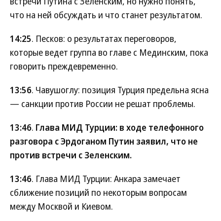
встречи Путина с Зеленским, но нужно понять,
что на ней обсуждать и что станет результатом.
14:25
. Песков: о результатах переговоров,
которые ведет группа во главе с Мединским, пока
говорить преждевременно.
13:56
. Чавушоглу: позиция Турция предельна ясна
— санкции против России не решат проблемы.
13:46
.
Глава МИД Турции: в ходе телефонного
разговора с Эрдоганом Путин заявил, что не
против встречи с Зеленским.
13:46
. Глава МИД Турции: Анкара замечает
сближение позиций по некоторым вопросам
между Москвой и Киевом.