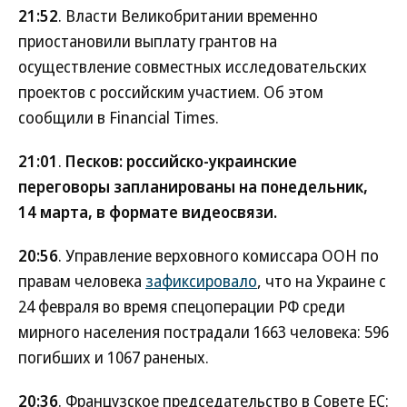
21:52
. Власти Великобритании временно
приостановили выплату грантов на
осуществление совместных исследовательских
проектов с российским участием. Об этом
сообщили в Financial Times.
21:01
.
Песков: российско-украинские
переговоры запланированы на понедельник,
14 марта, в формате видеосвязи.
20:56
. Управление верховного комиссара ООН по
правам человека
зафиксировало
, что на Украине с
24 февраля во время спецоперации РФ среди
мирного населения пострадали 1663 человека: 596
погибших и 1067 раненых.
20:36
. Французское председательство в Совете ЕС: