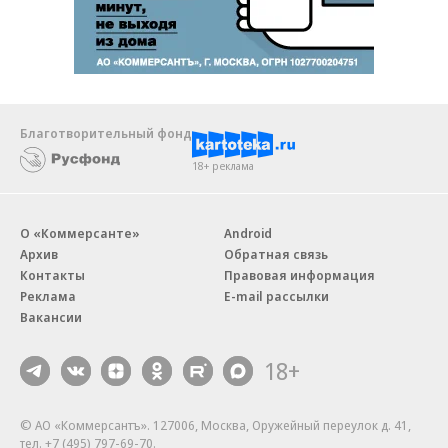
Благотворительный фонд
18+ реклама
О «Коммерсанте»
Android
Архив
Обратная связь
Контакты
Правовая информация
Реклама
E-mail рассылки
Вакансии
18+
© АО «Коммерсантъ». 127006, Москва, Оружейный переулок д. 41,
тел. +7 (495) 797-69-70.