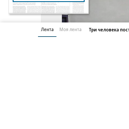
Лента
Моя лента
Три человека пос
Алексей Навальный
Фото: Эмин Джафаров, Коммерсантъ