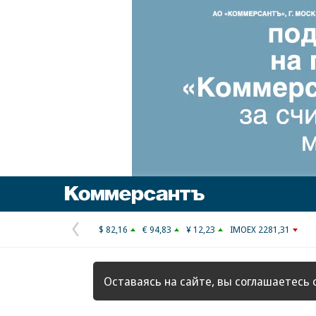
Коммерсантъ
$ 82,16
€ 94,83
¥ 12,23
IMOEX 2281,31
Предыдущая
страница
Оставаясь на сайте, вы соглашаетесь 