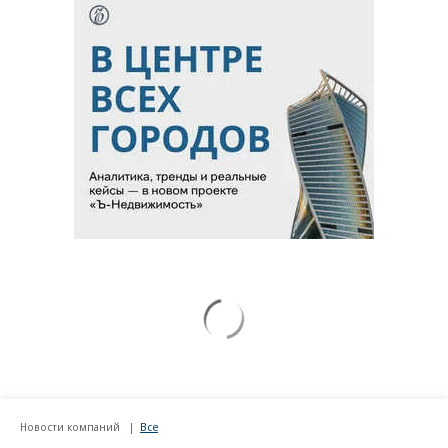
Новости компаний
Все