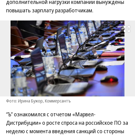
дополнительной нагрузки компании вынуждены
повышать зарплату разработчикам.
Развернуть на
Фото: Ирина Бужор, Коммерсантъ
“Ъ” ознакомился с отчетом «Марвел-
Дистрибуции» о росте спроса на российское ПО за
неделю с момента введения санкций со стороны