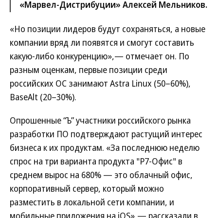
«Марвел-Дистрибуции» Алексей Мельников.
«Но позиции лидеров будут сохраняться, а новые
компании вряд ли появятся и смогут составить
какую-либо конкуренцию»,— отмечает он. По
разным оценкам, первые позиции среди
российских ОС занимают Astra Linux (50–60%),
BaseAlt (20–30%).
Опрошенные “Ъ” участники российского рынка
разработки ПО подтверждают растущий интерес
бизнеса к их продуктам. «За последнюю неделю
спрос на три варианта продукта "Р7-Офис" в
среднем вырос на 680% — это облачный офис,
корпоративный сервер, который можно
разместить в локальной сети компании, и
мобильные приложения на iOS»,— рассказали в