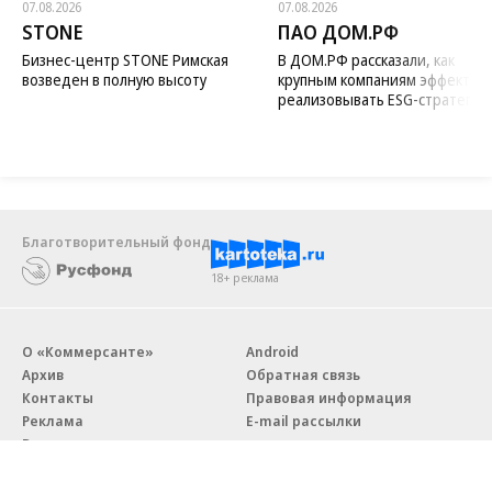
07.08.2026
07.08.2026
STONE
ПАО ДОМ.РФ
Бизнес-центр STONE Римская
В ДОМ.РФ рассказали, как
возведен в полную высоту
крупным компаниям эффектив
реализовывать ESG-стратегию
Благотворительный фонд
18+ реклама
О «Коммерсанте»
Android
Архив
Обратная связь
Контакты
Правовая информация
Реклама
E-mail рассылки
Вакансии