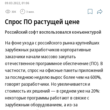
09.03.2022, 01:06
30K
3 мин.
Спрос ПО растущей цене
Российский софт воспользовался конъюнктурой
На фоне ухода с российского рынка крупнейших
зарубежных разработчиков корпоративные
заказчики начали массово закупать
отечественное программное обеспечение (ПО). В
частности, спрос на офисные пакеты приложений
за последнюю неделю вырос более чем на 600%,
говорят разработчики. Но увеличивается и
стоимость их решений — в среднем уже на 20%:
некоторые программы работают в связке с
зарубежным оборудованием, а из-за