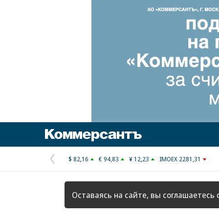
Коммерсантъ
$ 82,16
€ 94,83
¥ 12,23
IMOEX 2281,31
Предыдущая
страница
Оставаясь на сайте, вы соглашаетесь 