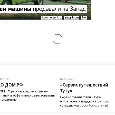
08.2026
07.08.2026
АО ДОМ.РФ
«Сервис путешествий
Туту»
ОМ.РФ рассказали, как крупным
паниям эффективно реализовывать
Сервис путешествий «Туту»
-стратегию
и «Нетмонет» поддержат лучших
сотрудников российских отелей