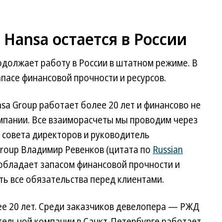
Hansa остается в России
одолжает работу в России в штатном режиме. В
пасе финансовой прочности и ресурсов.
sa Group работает более 20 лет и финансово не
омпании. Все взаиморасчеты мы проводим через
 совета директоров и руководитель
roup Владимир Ревенков (цитата по
Russian
 обладает запасом финансовой прочности и
ь все обязательства перед клиентами.
ее 20 лет. Среди заказчиков девелопера — РЖД
тельной компании в Санкт-Петербурге работает