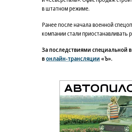
в штатном режиме.
Ранее после начала военной спецо
компании стали приостанавливать р
За последствиями специальной в
в
онлайн-трансляции
«Ъ».