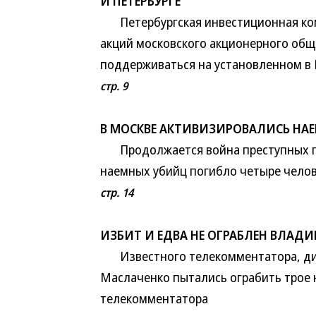
И ПЕТЕРБУРГЕ
Петербургская инвестиционная комп
акций московского акционерного общ
поддерживаться на установленном в 
стр. 9
В МОСКВЕ АКТИВИЗИРОВАЛИСЬ НА
Продолжается война преступных гр
наемных убийц погибло четыре челов
стр. 14
ИЗБИТ И ЕДВА НЕ ОГРАБЛЕН ВЛАД
Известного телекомментатора, дир
Маслаченко пытались ограбить трое 
телекомментатора