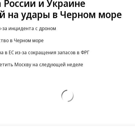
 России и Украине
й на удары в Черном море
-за инцидента с дроном
ство в Черном море
за в ЕС из-за сокращения запасов в ФРГ
сетить Москву на следующей неделе