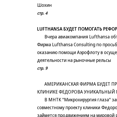
Шохин
стр. 4
LUFTHANSA БУДЕТ ПОМОГАТЬ РЕФ
Вчера авиакомпания Lufthansa объя
Фирма Lufthansa Consulting по прось
оказанию помощи Аэрофлоту в осущес
деятельности на рыночные рельсы
стр. 9
АМЕРИКАНСКАЯ ФИРМА БУДЕТ ПР
КЛИНИКЕ ФЕДОРОВА УНИКАЛЬНЫЙ 
В МНТК "Микрохирургия глаза" зак
совместному проекту клиники Федоро
займется продвижением на мировой 