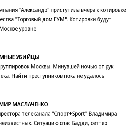
ания "Александр" приступила вчера к котировке
ества "Торговый дом ГУМ". Котировки будут
Москве уровне
ЕМНЫЕ УБИЙЦЫ
уппировок Москвы. Минувшей ночью от рук
ека. Найти преступников пока не удалось
ИМИР МАСЛАЧЕНКО
ектора телеканала "Спорт+Sport" Владимира
неизвестных. Ситуацию спас Бадди, сеттер