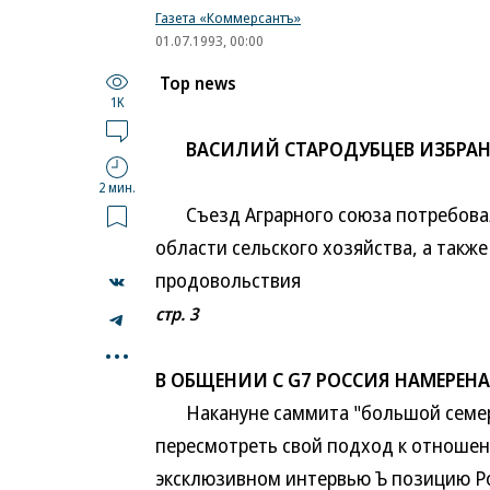
Газета «Коммерсантъ»
01.07.1993, 00:00
Top news
1K
ВАСИЛИЙ СТАРОДУБЦЕВ ИЗБРАН
2 мин.
Съезд Аграрного союза потребовал 
области сельского хозяйства, а так
продовольствия
стр. 3
...
В ОБЩЕНИИ С G7 РОССИЯ НАМЕРЕН
Накануне саммита "большой семерки
пересмотреть свой подход к отноше
эксклюзивном интервью Ъ позицию Р