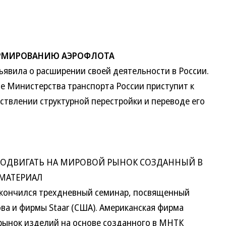
ОРМИРОВАНИЮ АЭРОФЛОТА
вила о расширении своей деятельности в России.
бе Министерства транспорта России приступит к
твлении структурной перестройки и переводе его
ОДВИГАТЬ НА МИРОВОЙ РЫНОК СОЗДАННЫЙ В
МАТЕРИАЛ
ончился трехдневный семинар, посвященный
ва и фирмы Staar (США). Американская фирма
рынок изделий на основе созданного в МНТК