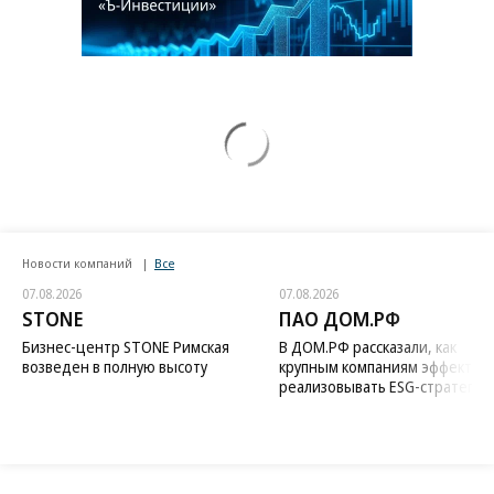
Новости компаний
Все
07.08.2026
07.08.2026
STONE
ПАО ДОМ.РФ
Бизнес-центр STONE Римская
В ДОМ.РФ рассказали, как
возведен в полную высоту
крупным компаниям эффектив
реализовывать ESG-стратегию