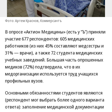
Фото: Артем Краснов, Коммерсантъ
В опросе «Актион Медицины» (есть у “Ъ”) приняли
участие 677 респондентов: 605 медицинских
работников (из них 45% составляют медсестры и
31% — врачи), а также 72 студента медицинских
учебных заведений. Большая часть опрошенных
медиков (72%) подтвердила, что в их
медорганизации используется труд учащихся
профильных вузов.
Основными обязанностями студентов являются
(респондент мог выбрать более одного варианта
ответа): заполнение медицинской документации