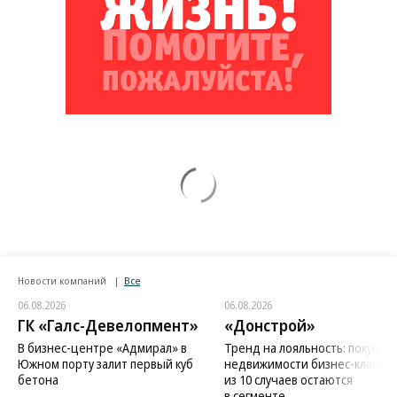
Новости компаний
Все
06.08.2026
06.08.2026
ГК «Галс-Девелопмент»
«Донстрой»
В бизнес-центре «Адмирал» в
Тренд на лояльность: покупат
Южном порту залит первый куб
недвижимости бизнес-класса в
бетона
из 10 случаев остаются
в сегменте