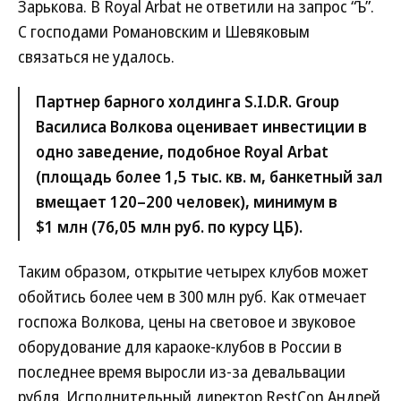
Зарькова. В Royal Arbat не ответили на запрос “Ъ”.
С господами Романовским и Шевяковым
связаться не удалось.
Партнер барного холдинга S.I.D.R. Group
Василиса Волкова оценивает инвестиции в
одно заведение, подобное Royal Arbat
(площадь более 1,5 тыс. кв. м, банкетный зал
вмещает 120–200 человек), минимум в
$1 млн (76,05 млн руб. по курсу ЦБ).
Таким образом, открытие четырех клубов может
обойтись более чем в 300 млн руб. Как отмечает
госпожа Волкова, цены на световое и звуковое
оборудование для караоке-клубов в России в
последнее время выросли из-за девальвации
рубля. Исполнительный директор RestCon Андрей