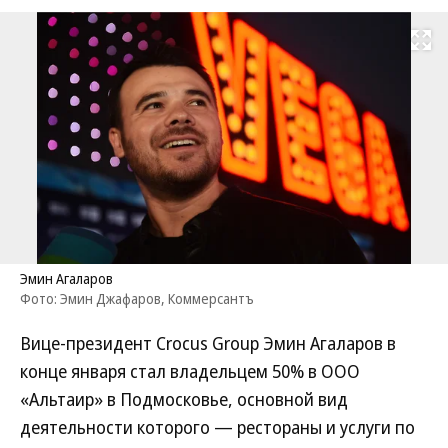
Развернуть на
Эмин Агаларов
Фото: Эмин Джафаров, Коммерсантъ
Вице-президент Crocus Group Эмин Агаларов в
конце января стал владельцем 50% в ООО
«Альтаир» в Подмосковье, основной вид
деятельности которого — рестораны и услуги по