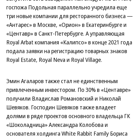
госпожа Подольная параллельно учредила еще
три новые компании для ресторанного бизнеса —
«Антарес» в Москве, «Орион» в Екатеринбурге и
«Центавр» в Санкт-Петербурге. А управляющая
Royal Arbat компания «Калипсо» в конце 2021 года
подала заявки на регистрацию товарных знаков
Royal Estate, Royal Neva и Royal Village.
Эмин Агаларов также стал не единственным
привлеченным инвестором. По 30% в «Центавре»
получили Владислав Романовский и Николай
Шевяков. Господин Шевяков также владеет
долями в ряде проектов основного владельца ГК
«Шоколадница» Александра Колобова и
основателя холдинга White Rabbit Family Бориса