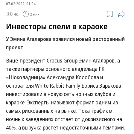
07.02.2022, 01:04
4K
2 мин.
Инвесторы спели в караоке
У Эмина Агаларова появился новый ресторанный
проект
Вице-президент Crocus Group Эмин Агаларов, а
также партнеры основного владельца ГК
«Шоколадница» Александра Колобова и
основателя White Rabbit Family Бориса Зарькова
инвестировали в новую сеть ночных клубов и
караоке. Эксперты называют формат одним из
самых рискованных на рынке. Пока трафик в
ночных заведениях отстает от докризисного на
40%, а выручка растет недостаточными темпами.