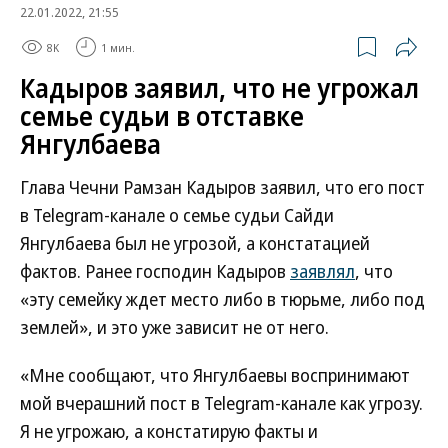
22.01.2022, 21:55
8K
1 мин.
Кадыров заявил, что не угрожал
семье судьи в отставке
Янгулбаева
Глава Чечни Рамзан Кадыров заявил, что его пост
в Telegram-канале о семье судьи Сайди
Янгулбаева был не угрозой, а констатацией
фактов. Ранее господин Кадыров
заявлял
, что
«эту семейку ждет место либо в тюрьме, либо под
землей», и это уже зависит не от него.
«Мне сообщают, что Янгулбаевы воспринимают
мой вчерашний пост в Telegram-канале как угрозу.
Я не угрожаю, а констатирую факты и