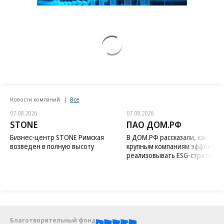
Новости компаний
Все
07.08.2026
07.08.2026
STONE
ПАО ДОМ.РФ
Бизнес-центр STONE Римская
В ДОМ.РФ рассказали, как
возведен в полную высоту
крупным компаниям эффектив
реализовывать ESG-стратегию
Благотворительный фонд