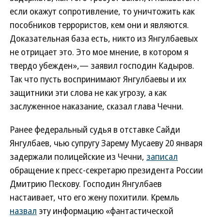
если окажут сопротивление, то уничтожить как
пособников террористов, кем они и являются.
Доказательная база есть, никто из Янгулбаевых
не отрицает это. Это мое мнение, в котором я
твердо убежден»,— заявил господин Кадыров.
Так что пусть воспринимают Янгулбаевы и их
защитники эти слова не как угрозу, а как
заслуженное наказание, сказал глава Чечни.
Ранее федеральный судья в отставке Сайди
Янгулбаев, чью супругу Зарему Мусаеву 20 января
задержали полицейские из Чечни,
записал
обращение к пресс-секретарю президента России
Дмитрию Пескову. Господин Янгулбаев
настаивает, что его жену похитили. Кремль
назвал
эту информацию «фантастической