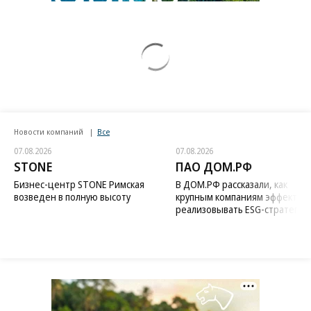
Новости компаний
Все
07.08.2026
07.08.2026
STONE
ПАО ДОМ.РФ
Бизнес-центр STONE Римская
В ДОМ.РФ рассказали, как
возведен в полную высоту
крупным компаниям эффектив
реализовывать ESG-стратегию