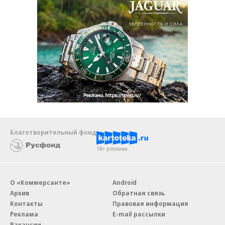
Благотворительный фонд
18+ реклама
О «Коммерсанте»
Android
Архив
Обратная связь
Контакты
Правовая информация
Реклама
E-mail рассылки
Вакансии