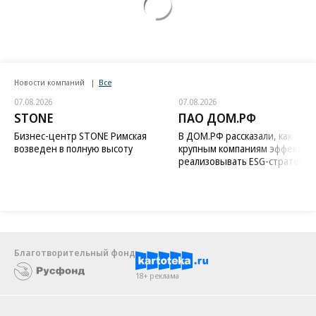
Новости компаний
Все
07.08.2026
07.08.2026
STONE
ПАО ДОМ.РФ
Бизнес-центр STONE Римская
В ДОМ.РФ рассказали, как
возведен в полную высоту
крупным компаниям эффектив
реализовывать ESG-стратегию
Благотворительный фонд
18+ реклама