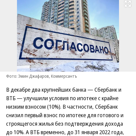
Развернуть на
Фото: Эмин Джафаров, Коммерсантъ
В декабре два крупнейших банка — Сбербанк и
ВТБ — улучшили условия по ипотеке с крайне
низким взносом (10%). В частности, Сбербанк
снизил первый взнос по ипотеке для готового и
строящегося жилья без подтверждения дохода
до 10%. А ВТБ временно, до 31 января 2022 года,