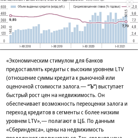
Развернуть на
«Экономическим стимулом для банков
предоставлять кредиты с высоким уровнем LTV
(отношение суммы кредита к рыночной или
оценочной стоимости залога.—
“Ъ”
) выступает
быстрый рост цен на недвижимость. Он
обеспечивает возможность переоценки залога и
переход кредитов в сегменты с более низким
уровнем LTV»,— полагают в ЦБ. По данным
«Сбериндекса», цены на недвижимость
продолжают увеличиваться. Так, средняя цена