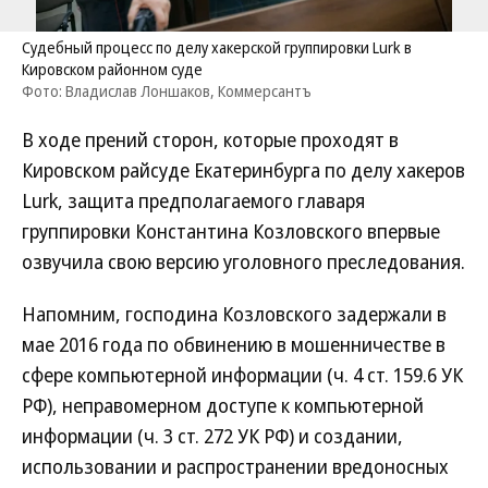
Судебный процесс по делу хакерской группировки Lurk в
Кировском районном суде
Фото: Владислав Лоншаков, Коммерсантъ
В ходе прений сторон, которые проходят в
Кировском райсуде Екатеринбурга по делу хакеров
Lurk, защита предполагаемого главаря
группировки Константина Козловского впервые
озвучила свою версию уголовного преследования.
Напомним, господина Козловского задержали в
мае 2016 года по обвинению в мошенничестве в
сфере компьютерной информации (ч. 4 ст. 159.6 УК
РФ), неправомерном доступе к компьютерной
информации (ч. 3 ст. 272 УК РФ) и создании,
использовании и распространении вредоносных