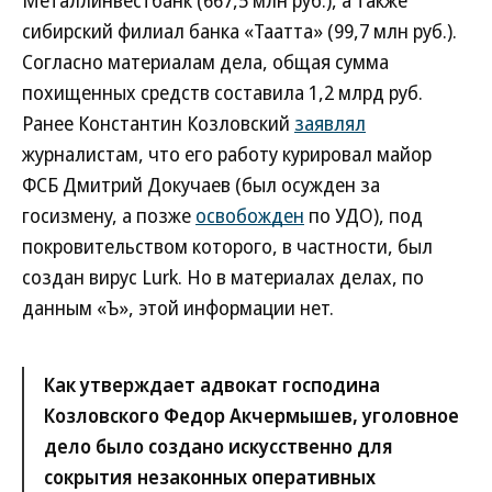
Металлинвестбанк (667,5 млн руб.), а также
сибирский филиал банка «Таатта» (99,7 млн руб.).
Согласно материалам дела, общая сумма
похищенных средств составила 1,2 млрд руб.
Ранее Константин Козловский
заявлял
журналистам, что его работу курировал майор
ФСБ Дмитрий Докучаев (был осужден за
госизмену, а позже
освобожден
по УДО), под
покровительством которого, в частности, был
создан вирус Lurk. Но в материалах делах, по
данным «Ъ», этой информации нет.
Как утверждает адвокат господина
Козловского Федор Акчермышев, уголовное
дело было создано искусственно для
сокрытия незаконных оперативных