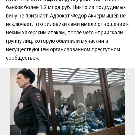
банков более 1,2 млрд руб. Никто из подсудимых
вину не признает. Адвокат Федор Акчермышев не
исключает, что силовики сами имели отношение к
неким хакерским атакам, после чего «приискали
группу лиц, которую обвинили в участии в
несуществующем организованном преступном
сообществе».
Развернуть на