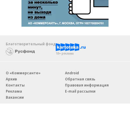
Благотворительный фонд
18+ реклама
О «Коммерсанте»
Android
Архив
Обратная связь
Контакты
Правовая информация
Реклама
E-mail рассылки
Вакансии
18+
© АО «Коммерсантъ». 127006, Москва, Оружейный переулок д. 41,