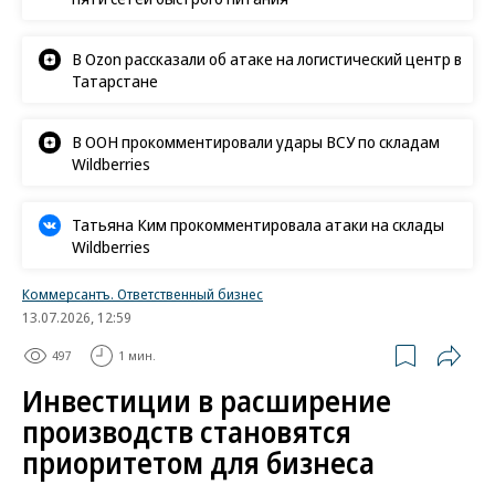
В Ozon рассказали об атаке на логистический центр в
Татарстане
В ООН прокомментировали удары ВСУ по складам
Wildberries
Татьяна Ким прокомментировала атаки на склады
Wildberries
Коммерсантъ. Ответственный бизнес
13.07.2026, 12:59
497
1 мин.
Инвестиции в расширение
производств становятся
приоритетом для бизнеса