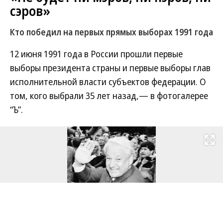
сэров»
Кто победил на первых прямых выборах 1991 года
Подписывайтесь на тему:
Производство. Ъ–Ответственный бизнес
12 июня 1991 года в России прошли первые
выборы президента страны и первые выборы глав
исполнительной власти субъектов федерации. О
том, кого выбрали 35 лет назад,— в фотогалерее
“Ъ”.
Развернуть на