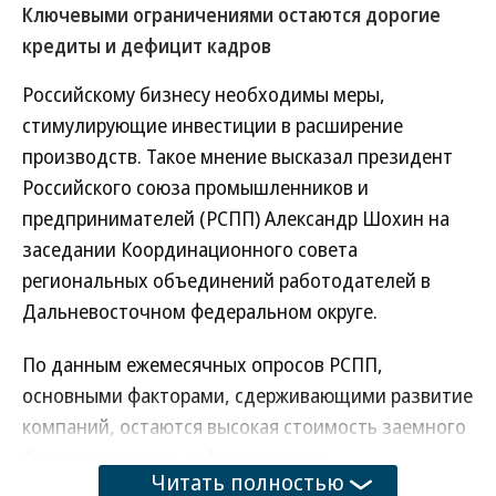
Ключевыми ограничениями остаются дорогие
кредиты и дефицит кадров
Российскому бизнесу необходимы меры,
стимулирующие инвестиции в расширение
производств. Такое мнение высказал президент
Российского союза промышленников и
предпринимателей (РСПП) Александр Шохин на
заседании Координационного совета
региональных объединений работодателей в
Дальневосточном федеральном округе.
По данным ежемесячных опросов РСПП,
основными факторами, сдерживающими развитие
компаний, остаются высокая стоимость заемного
финансирования, дефицит кадров,
Читать полностью
недостаточный внутренний спрос и текущий курс