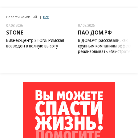
Новости компаний
Все
07.08.2026
07.08.2026
STONE
ПАО ДОМ.РФ
Бизнес-центр STONE Римская
В ДОМ.РФ рассказали, как
возведен в полную высоту
крупным компаниям эффектив
реализовывать ESG-стратегию