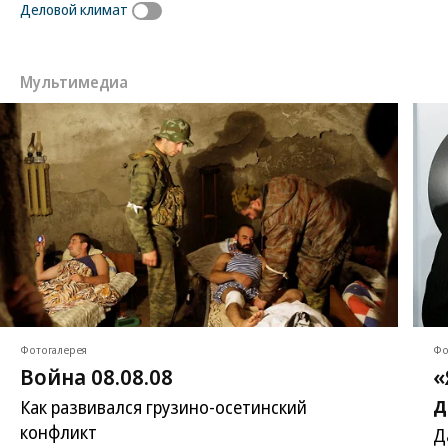
Деловой климат
Мультимедиа
Фотогалерея
Фо
Война 08.08.08
«
д
Как развивался грузино-осетинский
конфликт
Д