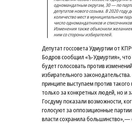
одномандатным округам, 30 — по парти
депутатов нового созыва. В 2020 году
количество мест в муниципальном парла
число одномандатников и списочников, 
Изменения также объяснили желанием 
ним со стороны избирателей.
Депутат госсовета Удмуртии от КП
Бодров сообщил «Ъ-Удмуртия», что
будет голосовать против изменени
избирательного законодательства.
принципе выступаем против такого 
только за конкретных людей, но и 
Госдуму показали возможности, ко
голосуют за оппозиционные партии.
власти сохранила большинство»,— 