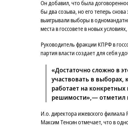
Он добавил, что была договоренно
бы два созыва, но его теперь снова
выигрывали выборы в одномандатных
места в госсовете в новых условиях
Руководитель фракции КПРФ в госсо
партия власти создает для себя уд
«Достаточно сложно в э
участвовать в выборах, 
работает на конкретных
решимости»,— отметил 
И.о. директора ижевского филиала
Максим Тенсин отмечает, что в од