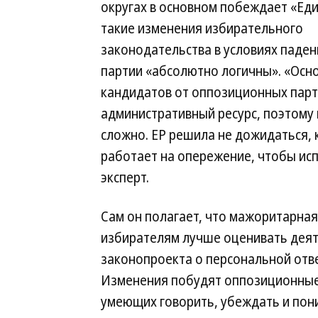
округах в основном побеждает «Еди
такие изменения избирательного
законодательства в условиях паден
партии «абсолютно логичны». «Осн
кандидатов от оппозиционных парт
административный ресурс, поэтому
сложно. ЕР решила не дожидаться, к
работает на опережение, чтобы ис
эксперт.
Сам он полагает, что мажоритарная
избирателям лучше оценивать деят
законопроекта о персональной отв
Изменения побудят оппозиционные 
умеющих говорить, убеждать и пон