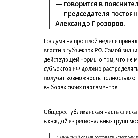
— говорится в пояснител
— председателя постоян
Александр Прозоров.
Госдума на прошлой неделе принял
власти в субъектах РФ. Самой знач
действующей нормы о том, что не 
субъектов РФ должно распределятьс
получат возможность полностью отк
выборах своих парламентов.
Общереспубликанская часть списка 
в каждой из региональных групп мо
Нынешний созыв госсовета Удмуртии вк