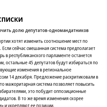
списки
личить долю депутатов-одномандатников
уртии хотят изменить соотношение мест по
. Если сейчас смешанная система предполагает
ерь в республиканского парламенте останется
ам, остальные 45 депутатов будут избираться по
твующие изменения в региональное
ссии 14 декабря. Предложение раскритиковали в
что мажоритарная система позволяет повысить
избирателями, это побудит оппозиционные
дидатов. В то же время изменения скорее
» и укрепляют ее позиции.