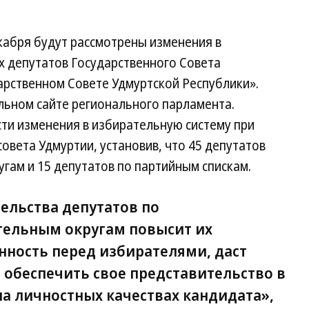
екабря будут рассмотрены изменения в
х депутатов Государственного Совета
арственном Совете Удмуртской Республики».
ьном сайте регионального парламента.
ти изменения в избирательную систему при
овета Удмуртии, установив, что 45 депутатов
гам и 15 депутатов по партийным спискам.
ельства депутатов по
ельным округам повысит их
нность перед избирателями, даст
обеспечить свое представительство в
на личностных качествах кандидата»,