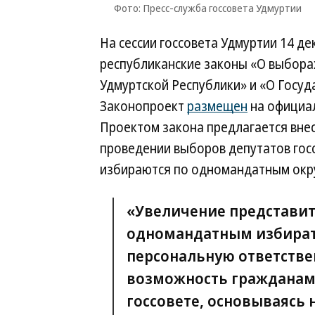
Фото: Пресс-служба госсовета Удмуртии
На сессии госсовета Удмуртии 14 д
республиканские законы «О выбора
Удмуртской Республики» и «О Госуд
Законопроект
размещен
на официал
Проектом закона предлагается внес
проведении выборов депутатов госс
избираются по одномандатным окру
«Увеличение представит
одномандатным избират
персональную ответстве
возможность гражданам 
госсовете, основываясь 