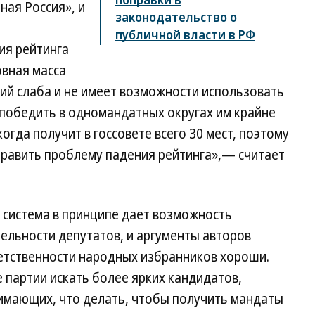
ная Россия», и
законодательство о
публичной власти в РФ
ия рейтинга
овная масса
ий слаба и не имеет возможности использовать
 победить в одномандатных округах им крайне
огда получит в госсовете всего 30 мест, поэтому
править проблему падения рейтинга»,— считает
 система в принципе дает возможность
ельности депутатов, и аргументы авторов
етственности народных избранников хороши.
партии искать более ярких кандидатов,
имающих, что делать, чтобы получить мандаты