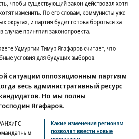
сть, чтобы существующий закон действовал хотя
 хотят изменить. По его словам, коммунисты уже
 округах, и партия будет готова бороться за
, в случае принятия законопроекта.
вете Удмуртии Тимур Ягафаров считает, что
обные условия для будущих выборов.
той ситуации оппозиционным партиям
когда весь административный ресурс
 кандидатов. Но мы полны
господин Ягафаров.
 РАНХиГС
Какие изменения регионам
позволят ввести новые
номандатным
поправки в