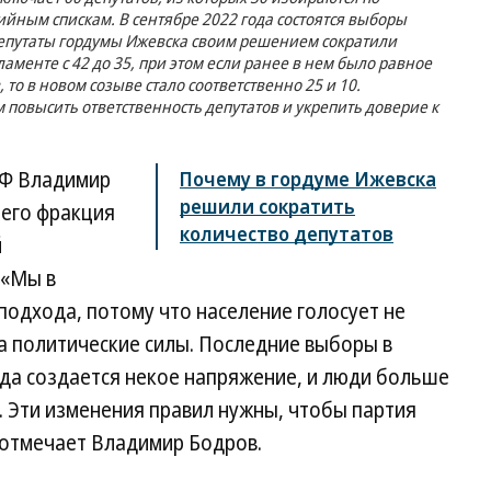
йным спискам. В сентябре 2022 года состоятся выборы
 депутаты гордумы Ижевска своим решением сократили
менте с 42 до 35, при этом если ранее в нем было равное
то в новом созыве стало соответственно 25 и 10.
повысить ответственность депутатов и укрепить доверие к
РФ Владимир
Почему в гордуме Ижевска
решили сократить
 его фракция
количество депутатов
й
 «Мы в
подхода, потому что население голосует не
за политические силы. Последние выборы в
гда создается некое напряжение, и люди больше
 Эти изменения правил нужны, чтобы партия
отмечает Владимир Бодров.