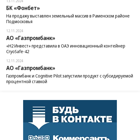
13.11.2024
БК «Фонбет»
На продажу выставлен земельный массив в Раменском районе
Подмосковья
12.11.2024
АО «Газпромбанк»
«H2 Инвест» представила в ОАЭ инновационный контейнер
CryoSafe-42
12.11.2024
АО «Газпромбанк»
Газпромбанк и Cognitive Pilot запустили продукт с субсидируемой
процентной ставкой