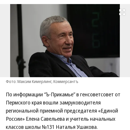
Развернуть на
Фото: Максим Кимерлинг, Коммерсантъ
По информации “Ъ-Прикамье” в генсоветсовет от
Пермского края вошли замруководителя
региональной приемной председателя «Единой
России» Елена Савельева и учитель начальных
классов школы №131 Наталья Ушакова.