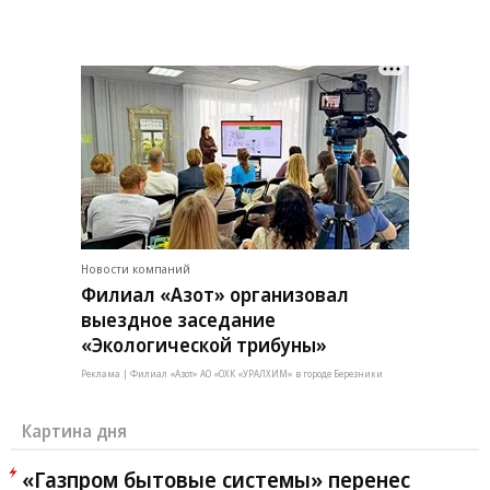
Новости компаний
Филиал «Азот» организовал
выездное заседание
«Экологической трибуны»
Реклама | Филиал «Азот» АО «ОХК «УРАЛХИМ» в городе Березники
Картина дня
«Газпром бытовые системы» перенес