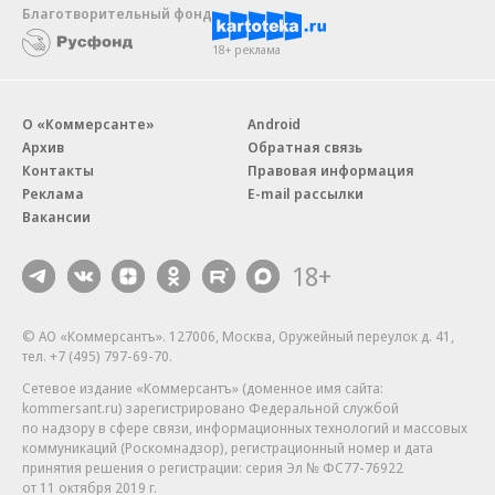
Благотворительный фонд
18+ реклама
О «Коммерсанте»
Android
Архив
Обратная связь
Контакты
Правовая информация
Реклама
E-mail рассылки
Вакансии
18+
© АО «Коммерсантъ». 127006, Москва, Оружейный переулок д. 41,
тел. +7 (495) 797-69-70.
Сетевое издание «Коммерсантъ» (доменное имя сайта:
kommersant.ru) зарегистрировано Федеральной службой
по надзору в сфере связи, информационных технологий и массовых
коммуникаций (Роскомнадзор), регистрационный номер и дата
принятия решения о регистрации: серия
Эл № ФС77-76922
от 11 октября 2019 г.