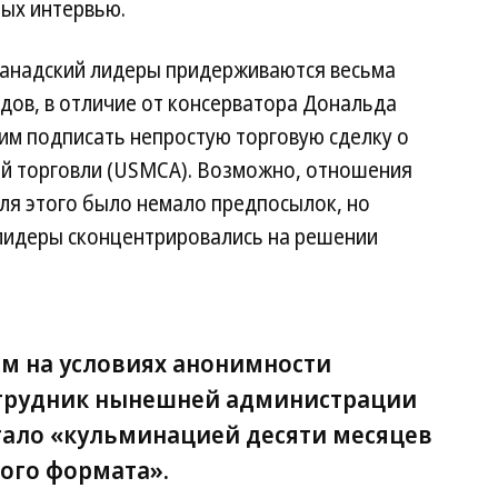
ных интервью.
 канадский лидеры придерживаются весьма
ядов, в отличие от консерватора Дональда
им подписать непростую торговую сделку о
й торговли (USMCA). Возможно, отношения
для этого было немало предпосылок, но
лидеры сконцентрировались на решении
м на условиях анонимности
трудник нынешней администрации
тало «кульминацией десяти месяцев
ого формата».