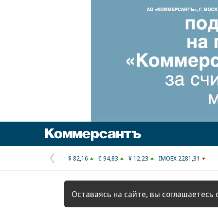
Коммерсантъ
$ 82,16
€ 94,83
¥ 12,23
IMOEX 2281,31
Предыдущая
страница
Оставаясь на сайте, вы соглашаетесь 