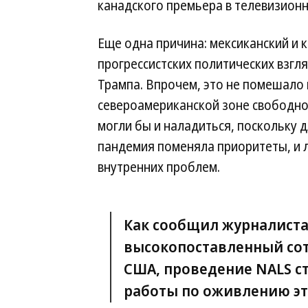
канадского премьера в телевизион
Еще одна причина: мексиканский и
прогрессистских политических взгл
Трампа. Впрочем, это не помешало 
североамериканской зоне свободно
могли бы и наладиться, поскольку 
пандемия поменяла приоритеты, и 
внутренних проблем.
Как сообщил журналиста
высокопоставленный со
США, проведение NALS с
работы по оживлению эт