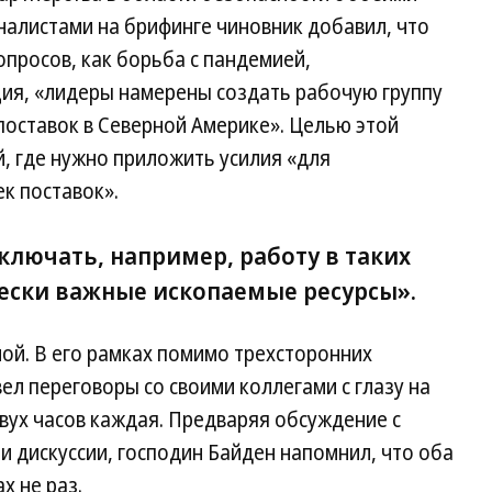
налистами на брифинге чиновник добавил, что
просов, как борьба с пандемией,
ция, «лидеры намерены создать рабочую группу
поставок в Северной Америке». Целью этой
, где нужно приложить усилия «для
к поставок».
ключать, например, работу в таких
чески важные ископаемые ресурсы».
й. В его рамках помимо трехсторонних
ел переговоры со своими коллегами с глазу на
двух часов каждая. Предваряя обсуждение с
и дискуссии, господин Байден напомнил, что оба
х не раз.