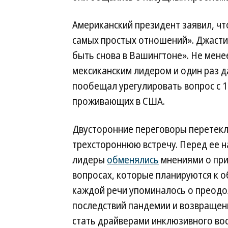
Американский президент заявил, чт
самых простых отношений». Джасти
быть снова в Вашингтоне». Не мен
мексиканским лидером и один раз д
пообещал урегулировать вопрос с 1
проживающих в США.
Двусторонние переговоры перетекл
трехстороннюю встречу. Перед ее 
лидеры
обменялись
мнениями о пр
вопросах, которые планируются к 
каждой речи упоминалось о преод
последствий пандемии и возвращен
стать драйверами инклюзивного во