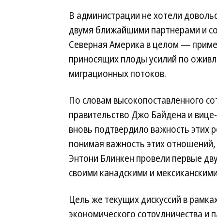
В администрации не хотели довольс
двумя ближайшими партнерами и с
Северная Америка в целом — приме
приносящих плоды усилий по оживл
миграционных потоков.
По словам высокопоставленного со
правительство Джо Байдена и вице
вновь подтвердило важность этих р
понимая важность этих отношений,
Энтони Блинкен провели первые дву
своими канадскими и мексиканскими
Цель же текущих дискуссий в рамка
экономического сотрудничества и п