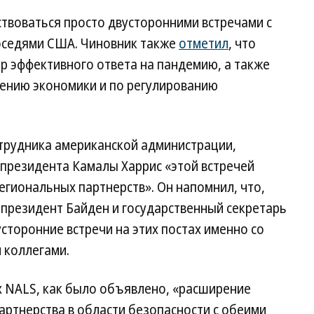
твоваться просто двусторонними встречами с
оседями США. Чиновник также
отметил
, что
р эффективного ответа на пандемию, а также
ению экономики и по регулированию
трудника американской администрации,
-президента Камалы Харрис «этой встречей
егиональных партнерств». Он напомнил, что,
 президент Байден и государственный секретарь
сторонние встречи на этих постах именно со
 коллегами.
х NALS, как было объявлено, «расширение
артнерства в области безопасности с обеими