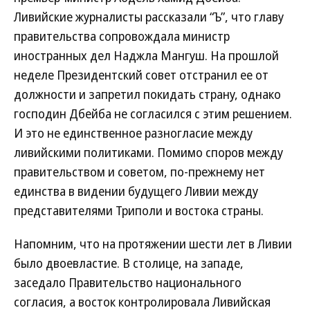
Ливийские журналисты рассказали “Ъ”, что главу
правительства сопровождала министр
иностранных дел Наджла Мангуш. На прошлой
неделе Президентский совет отстранил ее от
должности и запретил покидать страну, однако
господин Дбейба не согласился с этим решением.
И это не единственное разногласие между
ливийскими политиками. Помимо споров между
правительством и советом, по-прежнему нет
единства в видении будущего Ливии между
представителями Триполи и востока страны.
Напомним, что на протяжении шести лет в Ливии
было двоевластие. В столице, на западе,
заседало Правительство национального
согласия, а восток контролировала Ливийская