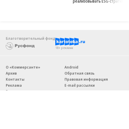
реализовывать ESG-стратегию
Благотворительный фонд
18+ реклама
О «Коммерсанте»
Android
Архив
Обратная связь
Контакты
Правовая информация
Реклама
E-mail рассылки
Вакансии
18+
© АО «Коммерсантъ». 127006, Москва, Оружейный переулок д. 41,
тел. +7 (495) 797-69-70.