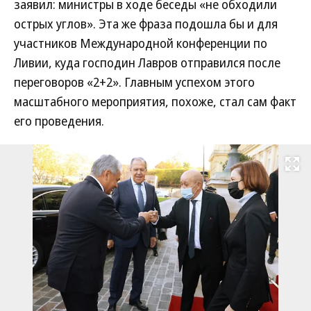
заявил: министры в ходе беседы «не обходили
острых углов». Эта же фраза подошла бы и для
участников Международной конференции по
Ливии, куда господин Лавров отправился после
переговоров «2+2». Главным успехом этого
масштабного мероприятия, похоже, стал сам факт
его проведения.
Развернуть на