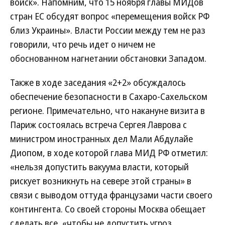
войск». Напомним, что 15 ноября главы МИДов
стран ЕС обсудят вопрос «перемещения войск РФ
близ Украины». Власти России между тем не раз
говорили, что речь идет о ничем не
обоснованном нагнетании обстановки Западом.
Также в ходе заседания «2+2» обсуждалось
обеспечение безопасности в Сахаро-Сахельском
регионе. Примечательно, что накануне визита в
Париж состоялась встреча Сергея Лаврова с
министром иностранных дел Мали Абдулайе
Диопом, в ходе которой глава МИД РФ отметил:
«нельзя допустить вакуума власти, который
рискует возникнуть на севере этой страны» в
связи с выводом оттуда французами части своего
контингента. Со своей стороны Москва обещает
сделать все, «чтобы не допустить угроз