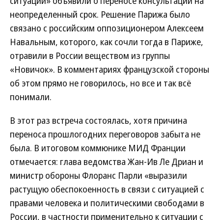
ситуации» объявили о переносе консультаций на
неопределенный срок. Решение Парижа было
связано с российским оппозиционером Алексеем
Навальным, которого, как сочли тогда в Париже,
отравили в России веществом из группы
«Новичок». В комментариях французской стороны
об этом прямо не говорилось, но все и так всё
понимали.
В этот раз встреча состоялась, хотя причина
переноса прошлогодних переговоров забыта не
была. В итоговом коммюнике МИД Франции
отмечается: глава ведомства Жан-Ив Ле Дриан и
министр обороны Флоранс Парли «выразили
растущую обеспокоенность в связи с ситуацией с
правами человека и политическими свободами в
России, в частности применительно к ситуации с