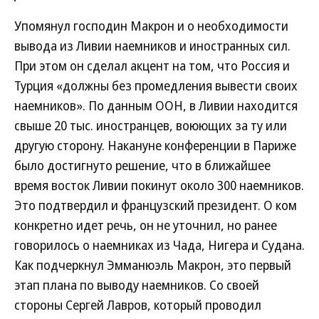
Упомянул господин Макрон и о необходимости
вывода из Ливии наемников и иностранных сил.
При этом он сделал акцент на том, что Россия и
Турция «должны без промедления вывести своих
наемников». По данным ООН, в Ливии находится
свыше 20 тыс. иностранцев, воюющих за ту или
другую сторону. Накануне конференции в Париже
было достигнуто решение, что в ближайшее
время восток Ливии покинут около 300 наемников.
Это подтвердил и французский президент. О ком
конкретно идет речь, он не уточнил, но ранее
говорилось о наемниках из Чада, Нигера и Судана.
Как подчеркнул Эмманюэль Макрон, это первый
этап плана по выводу наемников. Со своей
стороны Сергей Лавров, который проводил