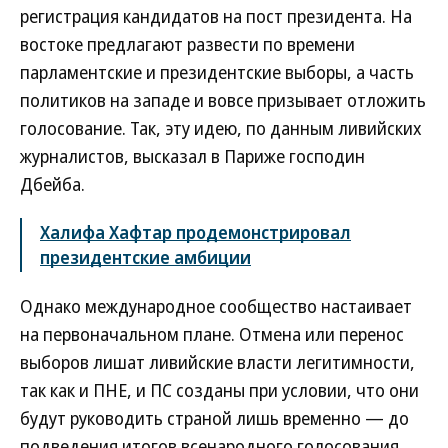
регистрация кандидатов на пост президента. На
востоке предлагают развести по времени
парламентские и президентские выборы, а часть
политиков на западе и вовсе призывает отложить
голосование. Так, эту идею, по данным ливийских
журналистов, высказал в Париже господин
Дбейба.
Халифа Хафтар продемонстрировал
президентские амбиции
Однако международное сообщество настаивает
на первоначальном плане. Отмена или перенос
выборов лишат ливийские власти легитимности,
так как и ПНЕ, и ПС созданы при условии, что они
будут руководить страной лишь временно — до
подведения итогов всенародного голосования.