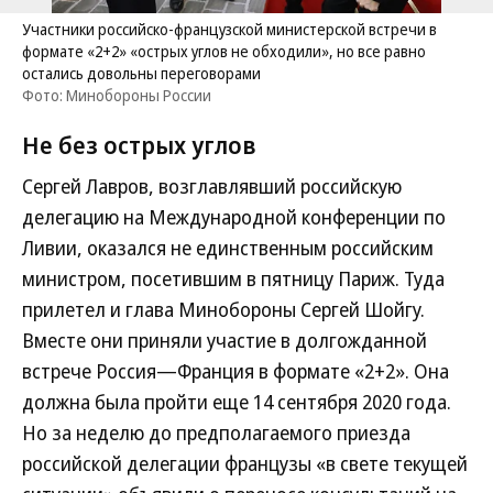
Участники российско-французской министерской встречи в
формате «2+2» «острых углов не обходили», но все равно
остались довольны переговорами
Фото: Минобороны России
Не без острых углов
Сергей Лавров, возглавлявший российскую
делегацию на Международной конференции по
Ливии, оказался не единственным российским
министром, посетившим в пятницу Париж. Туда
прилетел и глава Минобороны Сергей Шойгу.
Вместе они приняли участие в долгожданной
встрече Россия—Франция в формате «2+2». Она
должна была пройти еще 14 сентября 2020 года.
Но за неделю до предполагаемого приезда
российской делегации французы «в свете текущей