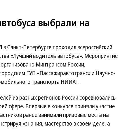
автобуса выбрали на
Д в Санкт-Петербурге проходил всероссийский
ства «Лучший водитель автобуса». Мероприятие
о организовано Минтрансом России,
 городским ГУП «Пассажиравтотранс» и Научно-
омобильного транспорта НИИАТ.
телей из разных регионов России соревновались
оей сфере. Впервые в конкурсе приняли участие
астников ранее занимали призовые места на
стрируя «знания, мастерство в своем деле, а