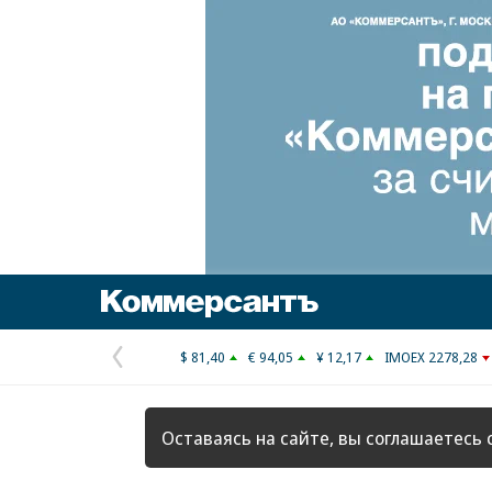
Коммерсантъ
$ 81,40
€ 94,05
¥ 12,17
IMOEX 2278,28
Предыдущая
страница
Оставаясь на сайте, вы соглашаетесь 