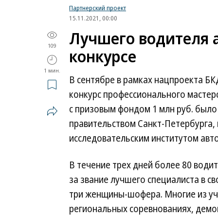
Партнерский проект
15.11.2021, 00:00
Лучшего водителя 
109
конкурсе
1 мин.
В сентябре в рамках нацпроекта БК
конкурс профессионального мастер
с призовым фондом 1 млн руб. был
правительством Санкт-Петербурга,
исследовательским институтом авт
В течение трех дней более 80 води
за звание лучшего специалиста в св
три женщины-шофера. Многие из уч
региональных соревнованиях, демон