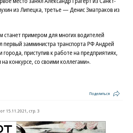
рвое место занял Александр Грагерт из Санкт-
ухин из Липецка, третье — Денис Зматраков из
м станет примером для многих водителей
ил первый замминистра транспорта РФ Андрей
 города, приступив к работе на предприятиях,
на конкурсе, со своими коллегами».
Поделиться
от 15.11.2021, стр. 3