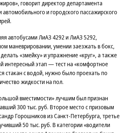
ажиров», говорит директор департамента
и автомобильного и городского пассажирского
ирей.
ляя автобусами ЛиАЗ 4292 и ЛиАЗ 5292,
ом маневрировании, умении заезжать в бокс,
делать «змейку» и упражнение «круг», а также
ый интересный этап — тест на «комфортное
ся стакан с водой, нужно было проехать по
ичество жидкости на пол.
большой вместимости» лучшим был признан
авший 300 тыс. руб. Второе место с призовым
ксандр Горошников из Санкт-Петербурга, третье
чивший 50 тыс. руб. В категории «водители