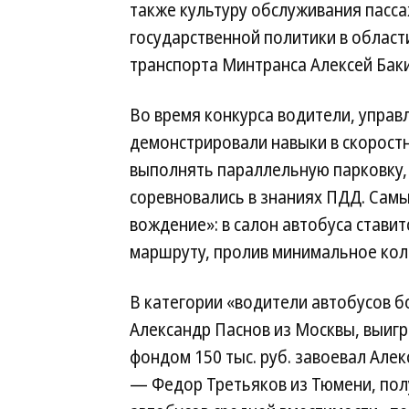
также культуру обслуживания пасс
государственной политики в област
транспорта Минтранса Алексей Бак
Во время конкурса водители, управ
демонстрировали навыки в скоростн
выполнять параллельную парковку, 
соревновались в знаниях ПДД. Сам
вождение»: в салон автобуса ставит
маршруту, пролив минимальное кол
В категории «водители автобусов 
Александр Паснов из Москвы, выигр
фондом 150 тыс. руб. завоевал Але
— Федор Третьяков из Тюмени, полу