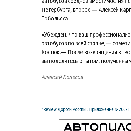
автобусов средней вместимости» пе
Петербурга, второе — Алексей Карп
Тобольска.
«Убежден, что ваш профессионализ
автобусов по всей стране,— отмет
Костюк.— После возвращения в свои
вы поделитесь опытом, полученным 
Алексей Колесов
"Review Дороги России". Приложение №206/П