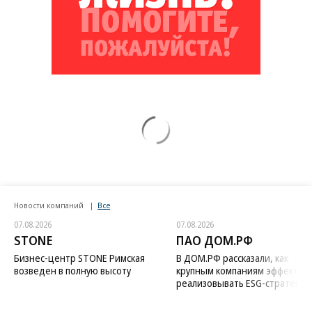
Новости компаний
Все
07.08.2026
07.08.2026
STONE
ПАО ДОМ.РФ
Бизнес-центр STONE Римская
В ДОМ.РФ рассказали, как
возведен в полную высоту
крупным компаниям эффектив
реализовывать ESG-стратегию