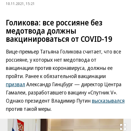
10.11.2021, 15:21
Голикова: все россияне без
медотвода должны
вакцинироваться от COVID-19
Вице-премьер Татьяна Голикова считает, что все
россияне, у которых нет медотвода от
вакцинации против коронавируса, должны ее
пройти. Ранее к обязательной вакцинации
призвал
Александр Гинцбург — директор Центра
Гамалеи, разработавшего вакцину «Спутник V».
Однако президент Владимир Путин
высказывался
против такой меры.
Развернуть на