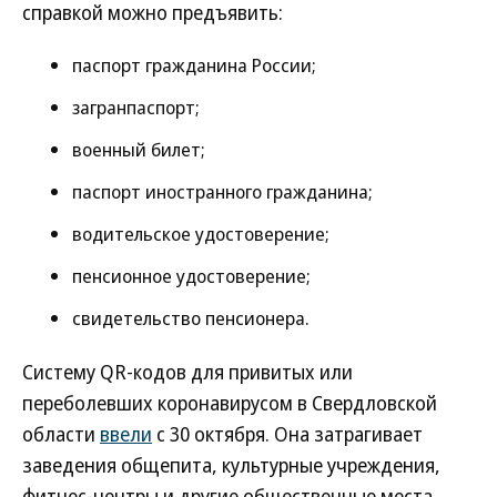
справкой можно предъявить:
паспорт гражданина России;
загранпаспорт;
военный билет;
паспорт иностранного гражданина;
водительское удостоверение;
пенсионное удостоверение;
свидетельство пенсионера.
Систему QR-кодов для привитых или
переболевших коронавирусом в Свердловской
области
ввели
с 30 октября. Она затрагивает
заведения общепита, культурные учреждения,
фитнес-центры и другие общественные места.