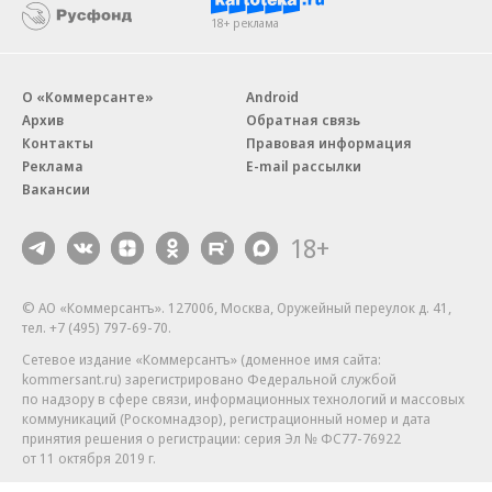
18+ реклама
О «Коммерсанте»
Android
Архив
Обратная связь
Контакты
Правовая информация
Реклама
E-mail рассылки
Вакансии
18+
© АО «Коммерсантъ». 127006, Москва, Оружейный переулок д. 41,
тел. +7 (495) 797-69-70.
Сетевое издание «Коммерсантъ» (доменное имя сайта:
kommersant.ru) зарегистрировано Федеральной службой
по надзору в сфере связи, информационных технологий и массовых
коммуникаций (Роскомнадзор), регистрационный номер и дата
принятия решения о регистрации: серия
Эл № ФС77-76922
от 11 октября 2019 г.
Партнерские проекты/материалы, новости компаний, материалы