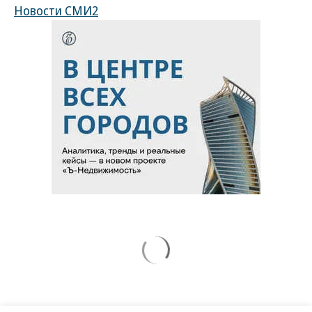
Новости СМИ2