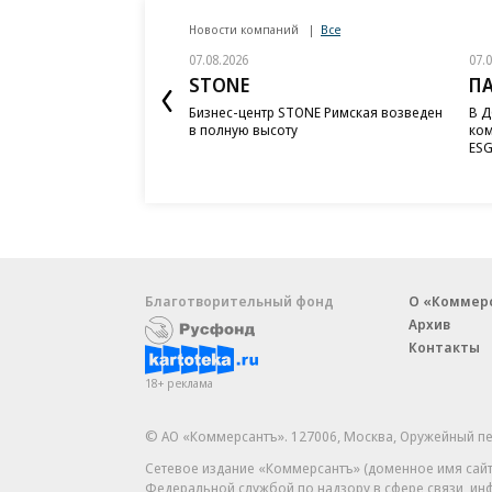
Новости компаний
Все
07.08.2026
07.
STONE
П
Бизнес-центр STONE Римская возведен
В Д
в полную высоту
ком
ESG
Благотворительный фонд
О «Коммер
Архив
Контакты
18+ реклама
© АО «Коммерсантъ». 127006, Москва, Оружейный пе
Сетевое издание «Коммерсантъ» (доменное имя сайт
Федеральной службой по надзору в сфере связи, и