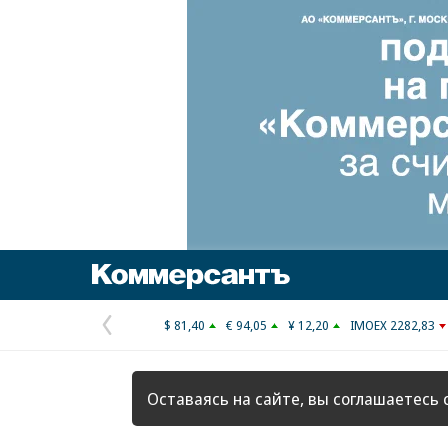
Коммерсантъ
$ 81,40
€ 94,05
¥ 12,20
IMOEX 2282,83
Предыдущая
страница
Оставаясь на сайте, вы соглашаетесь 