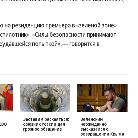
о на резиденцию премьера в «зеленой зоне»
спилотник». «Силы безопасности принимают
неудавшейся попыткой»,— говорится в
Заставим раскаяться:
Зеленский
СВО
союзник России дал
неожиданно
грозное обещание
высказался о
возвращении Крыма