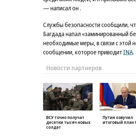
— написал он .
Службы безопасности сообщили, чт
Багдада напал «заминированный бе
необходимые меры, в связи с этой 
сообщении, которое приводит
INA
.
Новости партнеров
ВСУ точно получат
Путин озвучил
десятки тысяч новых
итоговый план 
солдат