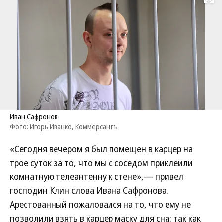
Развернуть на
Иван Сафронов
Фото: Игорь Иванко, Коммерсантъ
«Сегодня вечером я был помещен в карцер на
трое суток за то, что мы с соседом приклеили
комнатную телеантенну к стене»,— привел
господин Клин слова Ивана Сафронова.
Арестованный пожаловался на то, что ему не
позволили взять в карцер маску для сна: так как