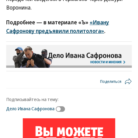
Воронина.
Подробнее — в материале «Ъ»
«Ивану
Сафронову предъявили политолога»
.
Поделиться
Подписывайтесь на тему:
Дело Ивана Сафронова
Новости партнеров
ВСУ точно получат десятки тысяч новых
солдат