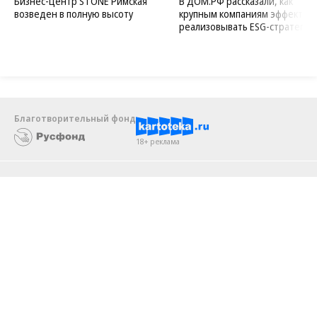
Новости компаний
Все
07.08.2026
07.08.2026
STONE
ПАО ДОМ.РФ
Бизнес-центр STONE Римская
В ДОМ.РФ рассказали, как
возведен в полную высоту
крупным компаниям эффектив
реализовывать ESG-стратегию
Благотворительный фонд