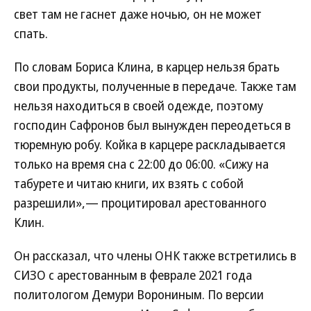
свет там не гаснет даже ночью, он не может
спать.
По словам Бориса Клина, в карцер нельзя брать
свои продукты, полученные в передаче. Также там
нельзя находиться в своей одежде, поэтому
господин Сафронов был вынужден переодеться в
тюремную робу. Койка в карцере раскладывается
только на время сна с 22:00 до 06:00. «Сижу на
табурете и читаю книги, их взять с собой
разрешили»,— процитировал арестованного
Клин.
Он рассказал, что члены ОНК также встретились в
СИЗО с арестованным в феврале 2021 года
политологом Демури Ворониным. По версии