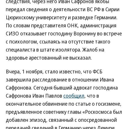
следствия, через него Иван Сафронов якобы
передал сведения о деятельности ВС РФ в Сирии
Цюрихскому университету и разведке Германии.
По словам представителя ОНК, администрация
СИЗО отказывает господину Воронину во встрече
с психологом, ссылаясь на отсутствие такого
специалиста в штате изолятора. Жалоб на
здоровье арестованный не высказал.
Вчера, 1 ноября, стало известно, что ФСБ
завершила расследование в отношении Ивана
Сафронова. Сегодня бывший адвокат господина
Сафронова Иван Павлов
сообщил
, что в
окончательное обвинение по статье о госизмене,
предъявленное советнику главы «Роскосмоса был
добавлен эпизод, связанный с опосредованной
передачей сведений в Германию через Демури