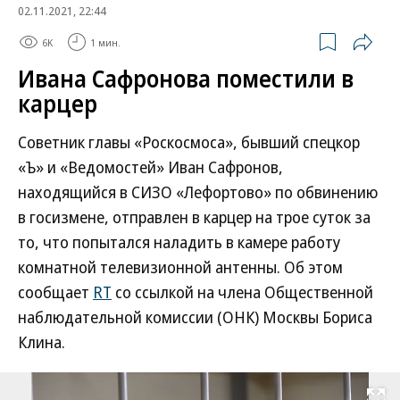
02.11.2021, 22:44
6K
1 мин.
Ивана Сафронова поместили в
карцер
Советник главы «Роскосмоса», бывший спецкор
«Ъ» и «Ведомостей» Иван Сафронов,
находящийся в СИЗО «Лефортово» по обвинению
в госизмене, отправлен в карцер на трое суток за
то, что попытался наладить в камере работу
комнатной телевизионной антенны. Об этом
сообщает
RT
со ссылкой на члена Общественной
наблюдательной комиссии (ОНК) Москвы Бориса
Клина.