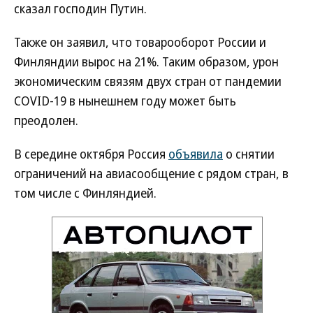
сказал господин Путин.
Также он заявил, что товарооборот России и
Финляндии вырос на 21%. Таким образом, урон
экономическим связям двух стран от пандемии
COVID-19 в нынешнем году может быть
преодолен.
В середине октября Россия
объявила
о снятии
ограничений на авиасообщение с рядом стран, в
том числе с Финляндией.
Новости партнеров
ВСУ точно получат десятки тысяч новых
солдат
Путин озвучил итоговый план СВО