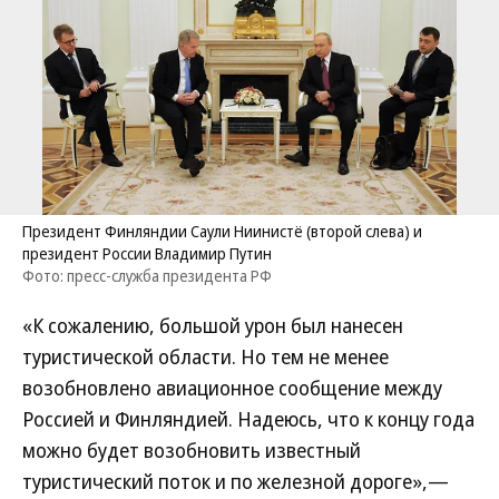
Президент Финляндии Саули Ниинистё (второй слева) и
президент России Владимир Путин
Фото: пресс-служба президента РФ
«К сожалению, большой урон был нанесен
туристической области. Но тем не менее
возобновлено авиационное сообщение между
Россией и Финляндией. Надеюсь, что к концу года
можно будет возобновить известный
туристический поток и по железной дороге»,—